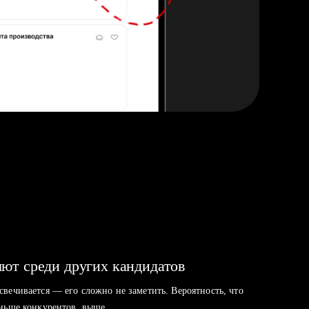
ют среди других кандидатов
свечивается — его сложно не заметить. Вероятность, что
аньше конкурентов, выше