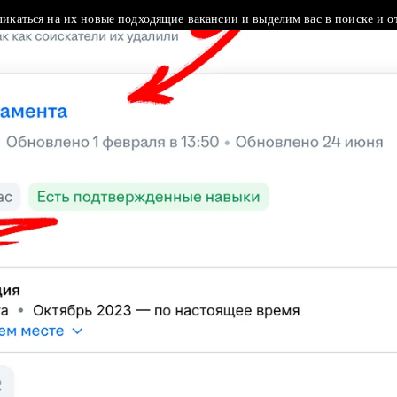
ликаться на их новые подходящие вакансии и выделим вас в поиске и о