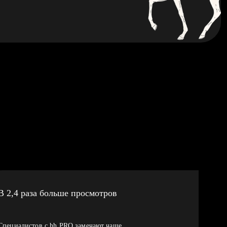
В 2,4 раза больше просмотров
Специалистов с hh PRO замечают чаще