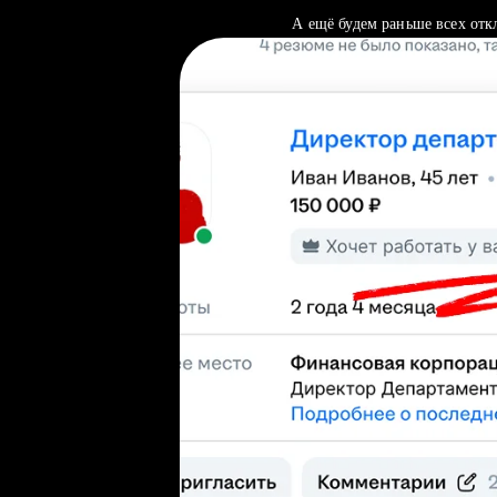
А ещё будем раньше всех отк