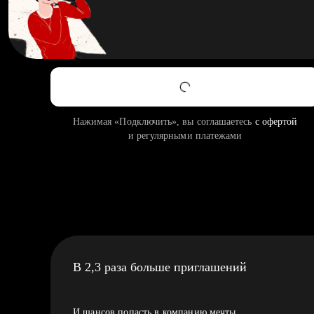
Нажимая «Подключить», вы соглашаетесь
с офертой
и регулярными платежами
В 2,3 раза больше приглашений
И шансов попасть в компанию мечты