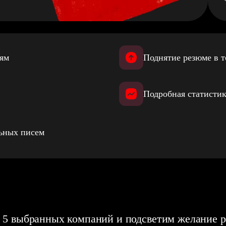
иям
Поднятие резюме в т
Подробная статистик
льных писем
 5 выбранных компаний и подсветим желание р