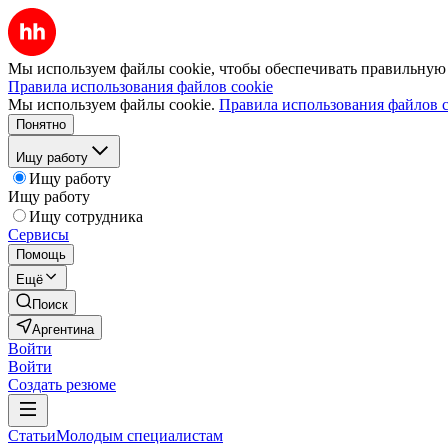
Мы используем файлы cookie, чтобы обеспечивать правильную р
Правила использования файлов cookie
Мы используем файлы cookie.
Правила использования файлов c
Понятно
Ищу работу
Ищу работу
Ищу работу
Ищу сотрудника
Сервисы
Помощь
Ещё
Поиск
Аргентина
Войти
Войти
Создать резюме
Статьи
Молодым специалистам