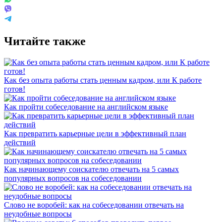
Читайте также
Как без опыта работы стать ценным кадром, или К работе
готов!
Как пройти собеседование на английском языке
Как превратить карьерные цели в эффективный план
действий
Как начинающему соискателю отвечать на 5 самых
популярных вопросов на собеседовании
Слово не воробей: как на собеседовании отвечать на
неудобные вопросы