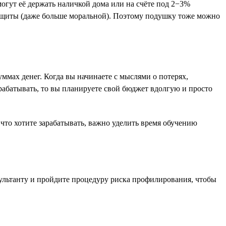
огут её держать наличкой дома или на счёте под 2−3%
защиты (даже больше моральной). Поэтому подушку тоже можно
ммах денег. Когда вы начинаете с мыслями о потерях,
рабатывать, то вы планируете свой бюджет вдолгую и просто
 что хотите зарабатывать, важно уделить время обучению
сультанту и пройдите процедуру риска профилирования, чтобы