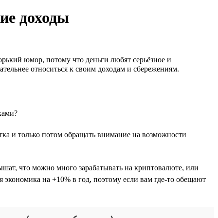
кие доходы
орький юмор, потому что деньги любят серьёзное и
имательнее относиться к своим доходам и сбережениям.
ками?
ботка и только потом обращать внимание на возможности
ышат, что можно много зарабатывать на криптовалюте, или
 экономика на +10% в год, поэтому если вам где-то обещают