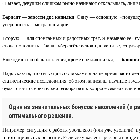
«Бывает, девушки слишком рьяно начинают откладывать, лишая 
Вариант —
завести две копилки
. Одну — основную, «подушку 
уверенность в завтрашнем дне.
Вторую — для спонтанных и радостных трат. Я называю её «буф
снова пополнить. Так вы убережёте основную копилку от разор
Ещё один способ накопления, кроме счёта-копилки, —
банковс
Надо сказать, что ситуация со ставками в наше время часто м
статистические исследования, об этом написаны научные труд
бумаг стоит основательно разобраться в вопросе самому или 
Один из значительных бонусов накоплений (и р
оптимального решения.
Например, ситуация: с работы увольняют (или уже уволили), н
и потенциальных решений. Если же у вас есть резервы в виде в