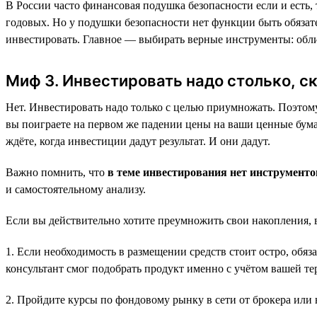
В России часто финансовая подушка безопасности если и есть,
годовых. Но у подушки безопасности нет функции быть обязат
инвестировать. Главное — выбирать верные инструменты: обл
Миф 3. Инвестировать надо столько, с
Нет. Инвестировать надо только с целью приумножать. Поэтому 
вы поиграете на первом же падении цены на ваши ценные бумаг
ждёте, когда инвестиции дадут результат. И они дадут.
Важно помнить, что
в теме инвестирования нет инструмент
и самостоятельному анализу.
Если вы действительно хотите преумножить свои накопления, 
1. Если необходимость в размещении средств стоит остро, об
консультант смог подобрать продукт именно с учётом вашей те
2. Пройдите курсы по фондовому рынку в сети от брокера или