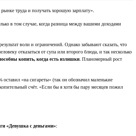
а рынке труда и получать хорошую зарплату».
лько в том случае, когда разница между вашими доходами
езультат воли и ограничений. Однако забывают сказать, что
овеку отказаться от супа или второго блюда, и так несколько
особны копить, когда есть излишки
. Планомерный рост
 оставил «на сигареты» (так он обозначил маленькие
копительный счёт. «Если бы я хотя бы пару месяцев пожил
иги «Девушка с деньгами»
: