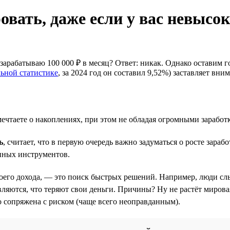
овать, даже если у вас невысо
зарабатываю 100 000 ₽ в месяц? Ответ: никак. Однако оставим г
ьной статистике
, за 2024 год он составил 9,52%) заставляет вн
мечтаете о накоплениях, при этом не обладая огромными заработ
ь
, считает, что в первую очередь важно задуматься о росте зара
нных инструментов.
воего дохода, — это поиск быстрых решений. Например, люди сл
яются, что теряют свои деньги. Причины? Ну не растёт мировая
о сопряжена с риском (чаще всего неоправданным).