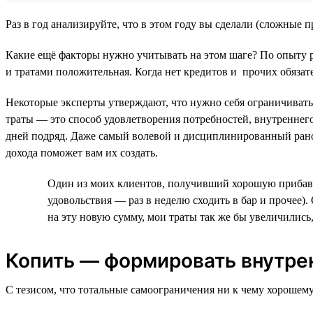
Раз в год анализируйте, что в этом году вы сделали (сложные
Какие ещё факторы нужно учитывать на этом шаге? По опыту р
и тратами положительная. Когда нет кредитов и прочих обязате
Некоторые эксперты утверждают, что нужно себя ограничивать,
траты — это способ удовлетворения потребностей, внутреннего
дней подряд. Даже самый волевой и дисциплинированный рано
дохода поможет вам их создать.
Один из моих клиентов, получивший хорошую прибавку
удовольствия — раз в неделю сходить в бар и прочее)
на эту новую сумму, мои траты так же бы увеличились, 
Копить — формировать внутре
С тезисом, что тотальные самоограничения ни к чему хорошему