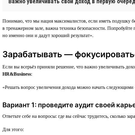
Важно увеличивать свой доход в первую очеред
Понимаю, что мы нация максималистов, если иметь подушку безо
в тренажерном зале, важна техника безопасности. Попробуйте п
но именно они и дадут хороший результат».
Зарабатывать — фокусировать
Если вы всерьёз приняли решение, что важно увеличивать дох
HR&Business
:
«Решать вопрос увеличения дохода можно начать следующими 
Вариант 1: проведите аудит своей кар
Ответьте себе на вопросы: где вы сейчас трудитесь, сколько з
Для этого: