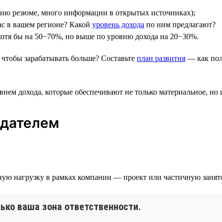
нию резюме, много информации в открытых источниках);
ас в вашем регионе? Какой
уровень дохода
по ним предлагают?
 хотя бы на 50−70%, но выше по уровню дохода на 20−30%.
 чтобы зарабатывать больше? Составьте
план развития
— как пол
внем дохода, которые обеспечивают не только материальное, но 
одателем
льную нагрузку в рамках компании — проект или частичную заня
ько ваша зона ответственности.