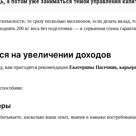
ь, а потом уже заниматься темой управления капи
пасности, то сразу несколько миллионов, если делать вклад, то
однять 200 кг веса без подготовки — и сорванная спина гаранти
ся на увеличении доходов
од, вам пригодятся рекомендации
Екатерины Пасечник, карьерн
способами:
ьеры
арабатываете, насколько ваши опыт, знания и навыки востребован