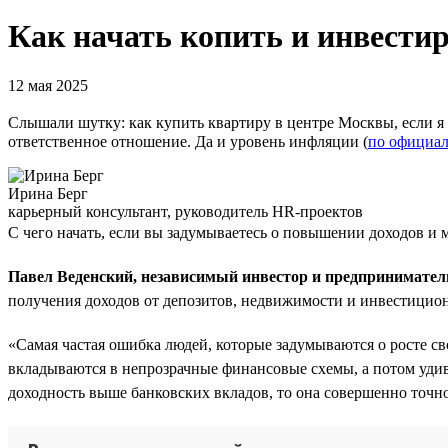
Как начать копить и инвестир
12 мая 2025
Слышали шутку: как купить квартиру в центре Москвы, если я 
ответственное отношение. Да и уровень инфляции (
по официал
Ирина Берг
карьерный консультант, руководитель HR-проектов
С чего начать, если вы задумываетесь о повышении доходов и 
Павел Веденский, независимый инвестор и предпринимател
получения доходов от депозитов, недвижимости и инвестицио
«Самая частая ошибка людей, которые задумываются о росте с
вкладываются в непрозрачные финансовые схемы, а потом удивл
доходность выше банковских вкладов, то она совершенно точн