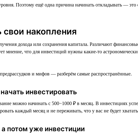
 уровня. Поэтому ещё одна причина начинать откладывать — это 
 свои накопления
лучения дохода или сохранения капитала. Различают финансовы
ует мнение, что для инвестиций нужны какие-то астрономически
 предрассудков и мифов — разберём самые распространённые.
ы начать инвестировать
ание можно начинать с 500−1000 ₽ в месяц. В инвестициях успех
вать каждый месяц и не переживать, что у вас не будет хватать
 а потом уже инвестиции