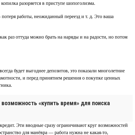
 копилка разоряется в приступе шопоголизма.
потеря работы, неожиданный переезд и т. д. Это ваша
ак раз оттуда можно брать на наряды и на радости, но потом
всегда будет выгоднее депозитов, это показали многолетние
амотности, и перед принятием решения о покупке ценных
тника.
то возможность «купить время» для поиска
й кредит. Эти вводные сразу ограничивают круг возможностей
остранство для манёвра — работа нужна не какая-то,