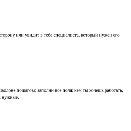
торону или увидит в тебе специалиста, который нужен его
шаблоне пошагово заполни все поля: кем ты хочешь работать,
ь нужные.