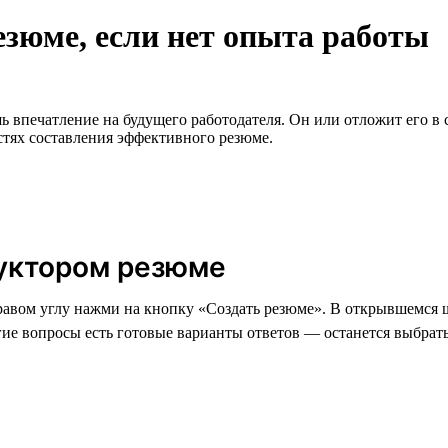
езюме, если нет опыта работы
впечатление на будущего работодателя. Он или отложит его в с
стях составления эффективного резюме.
уктором резюме
правом углу нажми на кнопку «Создать резюме». В открывшемся 
ие вопросы есть готовые варианты ответов — останется выбрат