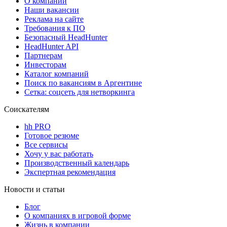
О компании
Наши вакансии
Реклама на сайте
Требования к ПО
Безопасный HeadHunter
HeadHunter API
Партнерам
Инвесторам
Каталог компаний
Поиск по вакансиям в Аргентине
Сетка: соцсеть для нетворкинга
Соискателям
hh PRO
Готовое резюме
Все сервисы
Хочу у вас работать
Производственный календарь
Экспертная рекомендация
Новости и статьи
Блог
О компаниях в игровой форме
Жизнь в компании