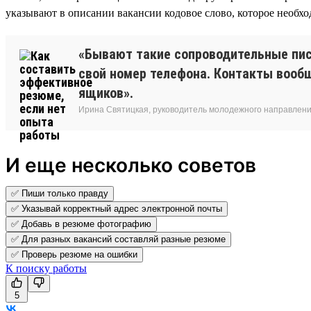
указывают в описании вакансии кодовое слово, которое необхо
«Бывают такие сопроводительные пис
свой номер телефона. Контакты вооб
ящиков».
Ирина Святицкая, руководитель молодежного направления
И еще несколько советов
✅ Пиши только правду
✅ Указывай корректный адрес электронной почты
✅ Добавь в резюме фотографию
✅ Для разных вакансий составляй разные резюме
✅ Проверь резюме на ошибки
К поиску работы
5