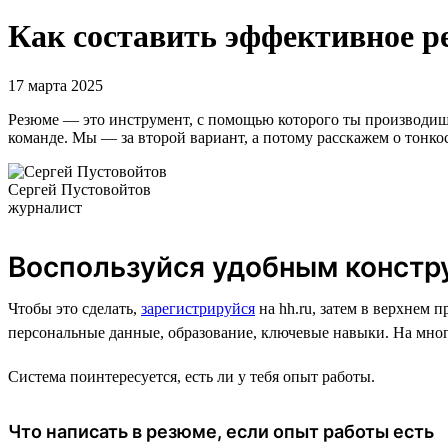
Как составить эффективное р
17 марта 2025
Резюме — это инструмент, с помощью которого ты производишь 
команде. Мы — за второй вариант, а потому расскажем о тонко
Сергей Пустовойтов
журналист
Воспользуйся удобным констр
Чтобы это сделать,
зарегистрируйся
на hh.ru, затем в верхнем 
персональные данные, образование, ключевые навыки. На мног
Система поинтересуется, есть ли у тебя опыт работы.
Что написать в резюме, если опыт работы есть