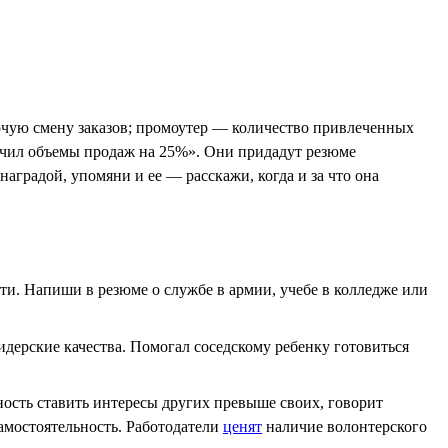
бочую смену заказов; промоутер — количество привлеченных
личил объемы продаж на 25%». Они придадут резюме
аградой, упомяни и ее — расскажи, когда и за что она
сти. Напиши в резюме о службе в армии, учебе в колледже или
идерские качества. Помогал соседскому ребенку готовиться
ость ставить интересы других превыше своих, говорит
самостоятельность. Работодатели
ценят
наличие волонтерского