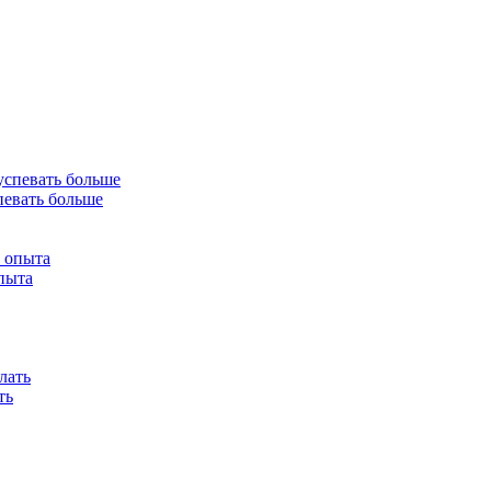
спевать больше
опыта
ть