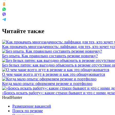
Читайте также
Как прокачать многозадачность: лайфхаки для тех, кто хочет у
Без опыта. Как правильно составить резюме новичку?
Без белых пятен: как выгодно объяснить в резюме отсутствие 
О чем чаще всего лгут в резюме и как это обнаруживается
Когда мало опыта: оформляем резюме и портфолио
«Боюсь искать работу»: какие страхи бывают и что с ними дела
HeadHunter
Размещение вакансий
Поиск по резюме