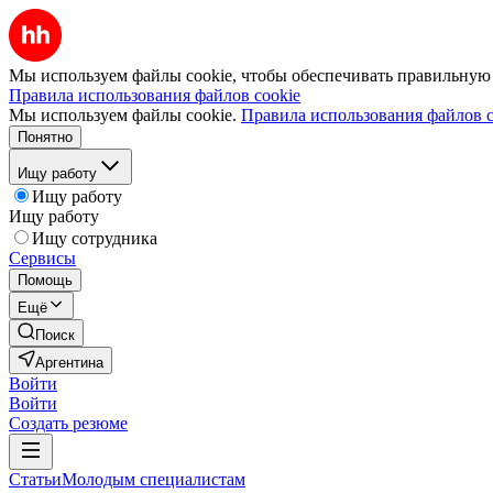
Мы используем файлы cookie, чтобы обеспечивать правильную р
Правила использования файлов cookie
Мы используем файлы cookie.
Правила использования файлов c
Понятно
Ищу работу
Ищу работу
Ищу работу
Ищу сотрудника
Сервисы
Помощь
Ещё
Поиск
Аргентина
Войти
Войти
Создать резюме
Статьи
Молодым специалистам