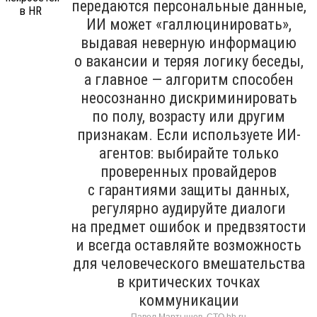
передаются персональные данные,
ИИ может «галлюцинировать»,
выдавая неверную информацию
о вакансии и теряя логику беседы,
а главное — алгоритм способен
неосознанно дискриминировать
по полу, возрасту или другим
признакам. Если используете ИИ-
агентов: выбирайте только
проверенных провайдеров
с гарантиями защиты данных,
регулярно аудируйте диалоги
на предмет ошибок и предвзятости
и всегда оставляйте возможность
для человеческого вмешательства
в критических точках
коммуникации
Павел Мартышев, CTO hh.ru