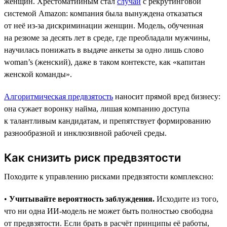
женщин. Хрестоматийным стал
случай
с рекрутинговой
системой Amazon: компания была вынуждена отказаться
от неё из-за дискриминации женщин. Модель, обученная
на резюме за десять лет в среде, где преобладали мужчины,
научилась понижать в выдаче анкеты за одно лишь слово
woman’s (женский), даже в таком контексте, как «капитан
женской команды».
Алгоритмическая предвзятость
наносит прямой вред бизнесу:
она сужает воронку найма, лишая компанию доступа
к талантливым кандидатам, и препятствует формированию
разнообразной и инклюзивной рабочей среды.
Как снизить риск предвзятости
Походите к управлению рисками предвзятости комплексно:
•
Учитывайте вероятность заблуждения.
Исходите из того,
что ни одна ИИ-модель не может быть полностью свободна
от предвзятости. Если брать в расчёт принципы её работы,