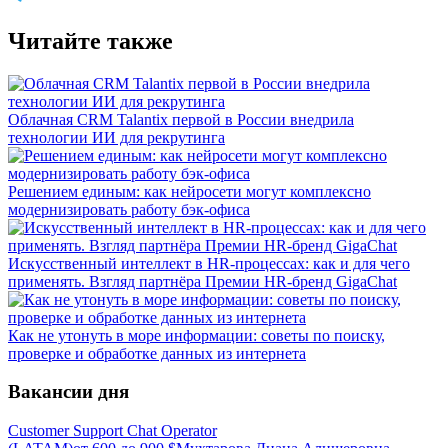
Читайте также
Облачная CRM Talantix первой в России внедрила
технологии ИИ для рекрутинга
Решением единым: как нейросети могут комплексно
модернизировать работу бэк-офиса
Искусственный интеллект в HR-процессах: как и для чего
применять. Взгляд партнёра Премии HR-бренд GigaChat
Как не утонуть в море информации: советы по поиску,
проверке и обработке данных из интернета
Вакансии дня
Customer Support Chat Operator