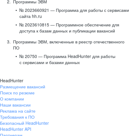
Программы ЭВМ
№ 2023660921 — Программа для работы с сервисами
сайта hh.ru
№ 2023610815 — Программное обеспечение для
доступа к базам данных и публикации вакансий
Программы ЭВМ, включенные в реестр отечественного
ПО
№ 20750 — Программа HeadHunter для работы
с сервисами и базами данных
HeadHunter
Размещение вакансий
Поиск по резюме
О компании
Наши вакансии
Реклама на сайте
Требования к ПО
Безопасный HeadHunter
HeadHunter API
Партнерам