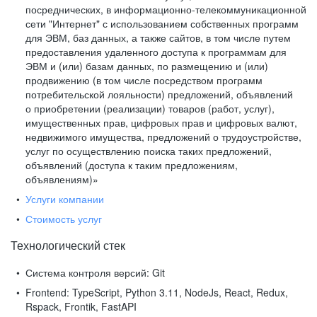
посреднических, в информационно-телекоммуникационной
сети "Интернет" с использованием собственных программ
для ЭВМ, баз данных, а также сайтов, в том числе путем
предоставления удаленного доступа к программам для
ЭВМ и (или) базам данных, по размещению и (или)
продвижению (в том числе посредством программ
потребительской лояльности) предложений, объявлений
о приобретении (реализации) товаров (работ, услуг),
имущественных прав, цифровых прав и цифровых валют,
недвижимого имущества, предложений о трудоустройстве,
услуг по осуществлению поиска таких предложений,
объявлений (доступа к таким предложениям,
объявлениям)»
Услуги компании
Стоимость услуг
Технологический стек
Система контроля версий:
Git
Frontend:
TypeScript, Python 3.11, NodeJs, React, Redux,
Rspack, Frontik, FastAPI