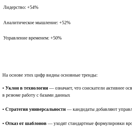
Лидерство: +54%
Аналитическое мышление: +52%
Управление временем: +50%
На основе этих цифр видны основные тренды:
•
Уклон в технологии
— означает, что соискатели активнее о
в резюме работу с базами данных
•
Стратегия универсальности
— кандидаты добавляют управле
•
Отказ от шаблонов
— уходят стандартные формулировки врод