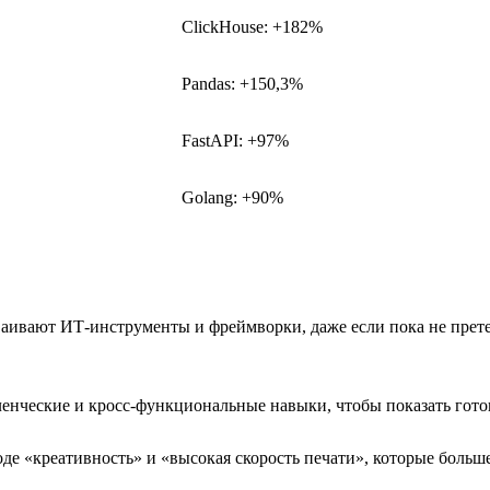
ClickHouse: +182%
Pandas: +150,3%
FastAPI: +97%
Golang: +90%
сваивают ИТ-инструменты и фреймворки, даже если пока не пре
нческие и кросс-функциональные навыки, чтобы показать гото
е «креативность» и «высокая скорость печати», которые больш