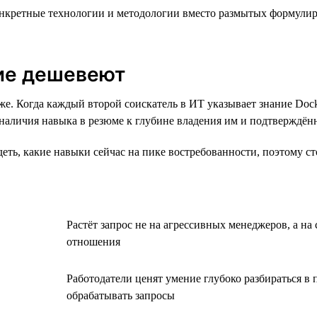
кретные технологии и методологии вместо размытых формулиров
кие дешевеют
е. Когда каждый второй соискатель в ИТ указывает знание Dock
 наличия навыка в резюме к глубине владения им и подтверждён
ть, какие навыки сейчас на пике востребованности, поэтому сто
Растёт запрос не на агрессивных менеджеров, а н
отношения
Работодатели ценят умение глубоко разбираться в 
обрабатывать запросы