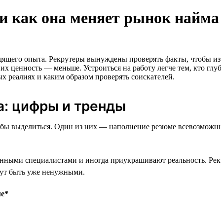
и как она меняет рынок найма
одящего опыта. Рекрутеры вынуждены проверять факты, чтобы и
 их ценность — меньше. Устроиться на работу легче тем, кто глу
ых реалиях и каким образом проверять соискателей.
а: цифры и тренды
пособы выделиться. Один из них — наполнение резюме всевозмо
нными специалистами и иногда приукрашивают реальность. Рекру
гут быть уже ненужными.
ме*