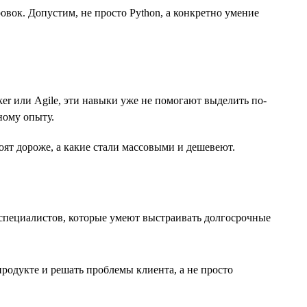
ок. Допустим, не просто Python, а конкретно умение
er или Agile, эти навыки уже не помогают выделить по-
ному опыту.
ят дороже, а какие стали массовыми и дешевеют.
а специалистов, которые умеют выстраивать долгосрочные
продукте и решать проблемы клиента, а не просто