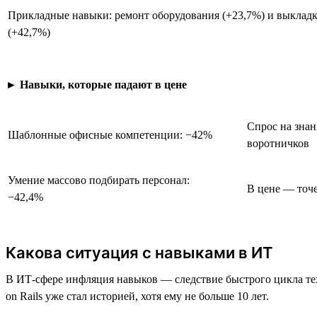
Прикладные навыки: ремонт оборудования (+23,7%) и выкладк
(+42,7%)
►
Навыки, которые падают в цене
Спрос на знан
Шаблонные офисные компетенции: −42%
воротничков
Умение массово подбирать персонал:
В цене — точе
−42,4%
Какова ситуация с навыками в ИТ
В ИТ-сфере инфляция навыков — следствие быстрого цикла те
on Rails уже стал историей, хотя ему не больше 10 лет.