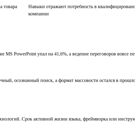
а товара
Навыки отражают потребность в квалифицированны
компании
ие MS PowerPoint упал на 41,6%, а ведение переговоров вовсе 
чный, осознанный поиск, а формат массовости остался в прошл
хнологий. Срок активной жизни языка, фреймворка или инструм