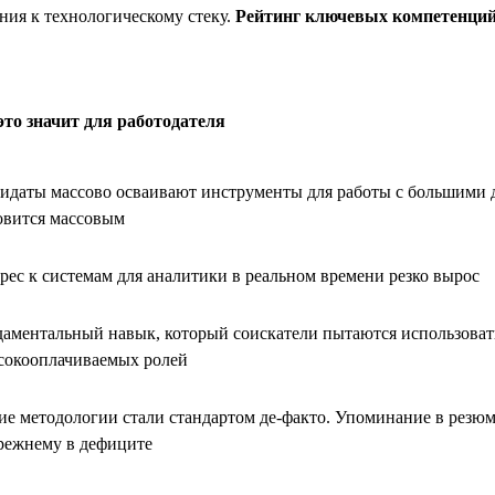
ния к технологическому стеку.
Рейтинг ключевых компетенций
это значит для работодателя
идаты массово осваивают инструменты для работы с большими д
овится массовым
рес к системам для аналитики в реальном времени резко вырос
аментальный навык, который соискатели пытаются использоват
сокооплачиваемых ролей
ие методологии стали стандартом де-факто. Упоминание в резюме
режнему в дефиците