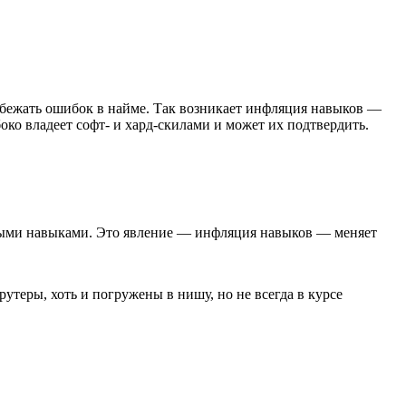
збежать ошибок в найме. Так возникает инфляция навыков —
боко владеет софт- и хард-скилами и может их подтвердить.
жными навыками. Это явление — инфляция навыков — меняет
теры, хоть и погружены в нишу, но не всегда в курсе