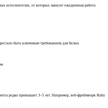
х исполнителях, от которых зависит ежедневная работа
перестало быть ключевым требованием для белых
ом
ента редко превышает 3–5 лет. Например, веб-фреймворк Ruby