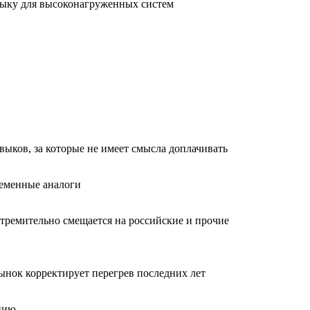
языку для высоконагруженных систем
авыков, за которые не имеет смысла доплачивать
ременные аналоги
стремительно смещается на российские и прочие
Рынок корректирует перегрев последних лет
анию