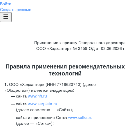
Войти
Создать резюме
Приложение к приказу Генерального директора
ООО «Хэдхантер» № 3459-ОД от 03.06.2026 г.
Правила применения рекомендательных
технологий
1.
ООО «Хэдхантер» (ИНН 7718620740) (далее —
«Общество») является владельцем:
сайта
www.hh.ru
cайта
www.zarplata.ru
(далее совместно — «Сайт»);
сайта и приложения Сетка
www.setka.ru
(далее — «Сетка»);