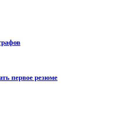
трафов
ать первое резюме