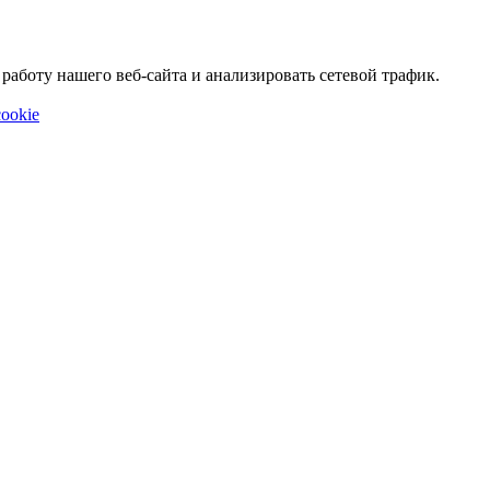
аботу нашего веб-сайта и анализировать сетевой трафик.
ookie