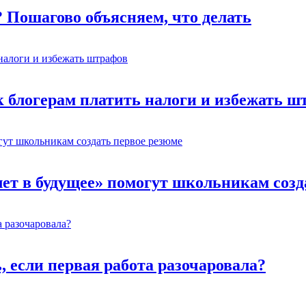
? Пошагово объясняем, что делать
к блогерам платить налоги и избежать ш
лет в будущее» помогут школьникам созд
ь, если первая работа разочаровала?