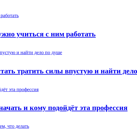
жно учиться с ним работать
стать тратить силы впустую и найти дел
начать и кому подойдёт эта профессия