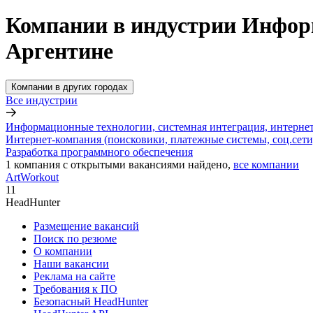
Компании в индустрии Информ
Аргентине
Компании в других городах
Все индустрии
Информационные технологии, системная интеграция, интерне
Интернет-компания (поисковики, платежные системы, соц.сети
Разработка программного обеспечения
1
компания с открытыми вакансиями
найдено,
все компании
ArtWorkout
11
HeadHunter
Размещение вакансий
Поиск по резюме
О компании
Наши вакансии
Реклама на сайте
Требования к ПО
Безопасный HeadHunter