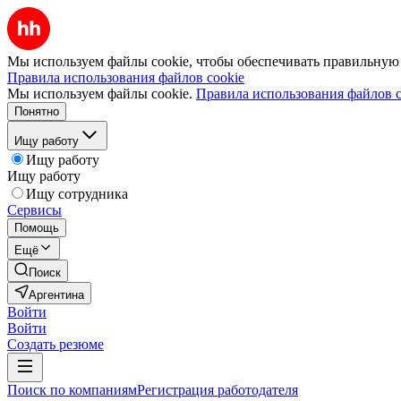
Мы используем файлы cookie, чтобы обеспечивать правильную р
Правила использования файлов cookie
Мы используем файлы cookie.
Правила использования файлов c
Понятно
Ищу работу
Ищу работу
Ищу работу
Ищу сотрудника
Сервисы
Помощь
Ещё
Поиск
Аргентина
Войти
Войти
Создать резюме
Поиск по компаниям
Регистрация работодателя