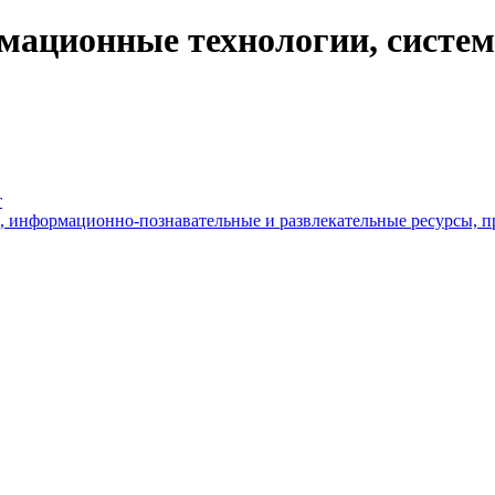
ационные технологии, системн
т
, информационно-познавательные и развлекательные ресурсы, п