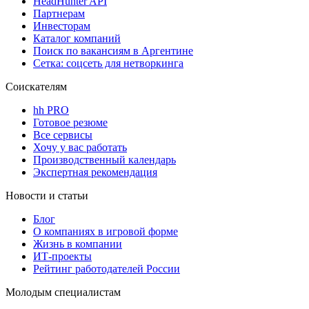
HeadHunter API
Партнерам
Инвесторам
Каталог компаний
Поиск по вакансиям в Аргентине
Сетка: соцсеть для нетворкинга
Соискателям
hh PRO
Готовое резюме
Все сервисы
Хочу у вас работать
Производственный календарь
Экспертная рекомендация
Новости и статьи
Блог
О компаниях в игровой форме
Жизнь в компании
ИТ-проекты
Рейтинг работодателей России
Молодым специалистам