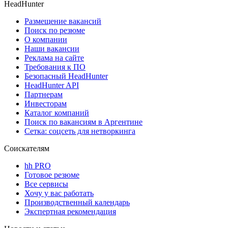
HeadHunter
Размещение вакансий
Поиск по резюме
О компании
Наши вакансии
Реклама на сайте
Требования к ПО
Безопасный HeadHunter
HeadHunter API
Партнерам
Инвесторам
Каталог компаний
Поиск по вакансиям в Аргентине
Сетка: соцсеть для нетворкинга
Соискателям
hh PRO
Готовое резюме
Все сервисы
Хочу у вас работать
Производственный календарь
Экспертная рекомендация