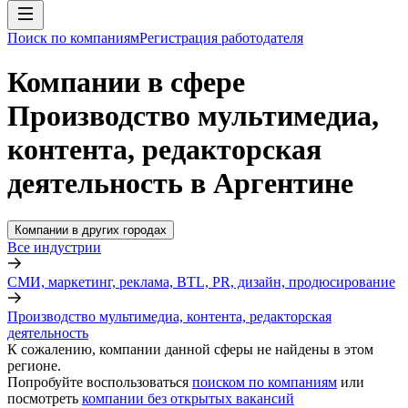
Поиск по компаниям
Регистрация работодателя
Компании в сфере
Производство мультимедиа,
контента, редакторская
деятельность в Аргентине
Компании в других городах
Все индустрии
СМИ, маркетинг, реклама, BTL, PR, дизайн, продюсирование
Производство мультимедиа, контента, редакторская
деятельность
К сожалению, компании данной сферы не найдены в этом
регионе.
Попробуйте воспользоваться
поиском по компаниям
или
посмотреть
компании без открытых вакансий