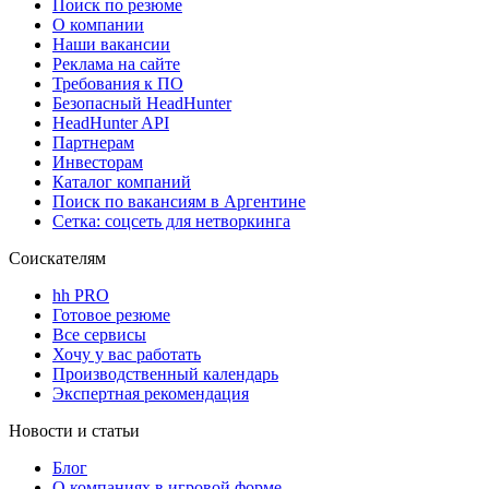
Поиск по резюме
О компании
Наши вакансии
Реклама на сайте
Требования к ПО
Безопасный HeadHunter
HeadHunter API
Партнерам
Инвесторам
Каталог компаний
Поиск по вакансиям в Аргентине
Сетка: соцсеть для нетворкинга
Соискателям
hh PRO
Готовое резюме
Все сервисы
Хочу у вас работать
Производственный календарь
Экспертная рекомендация
Новости и статьи
Блог
О компаниях в игровой форме