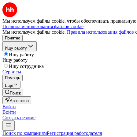
Мы используем файлы cookie, чтобы обеспечивать правильную р
Правила использования файлов cookie
Мы используем файлы cookie.
Правила использования файлов c
Понятно
Ищу работу
Ищу работу
Ищу работу
Ищу сотрудника
Сервисы
Помощь
Ещё
Поиск
Аргентина
Войти
Войти
Создать резюме
Поиск по компаниям
Регистрация работодателя