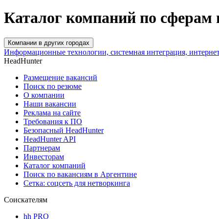
Каталог компаний по сферам 
Компании в других городах
Информационные технологии, системная интеграция, интерне
HeadHunter
Размещение вакансий
Поиск по резюме
О компании
Наши вакансии
Реклама на сайте
Требования к ПО
Безопасный HeadHunter
HeadHunter API
Партнерам
Инвесторам
Каталог компаний
Поиск по вакансиям в Аргентине
Сетка: соцсеть для нетворкинга
Соискателям
hh PRO