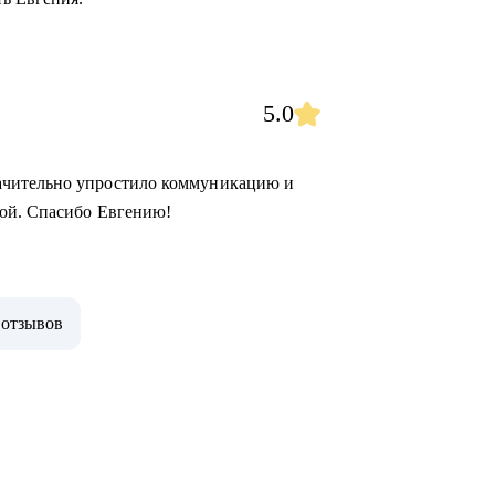
5.0
ачительно упростило коммуникацию и
ной. Спасибо Евгению!
 отзывов