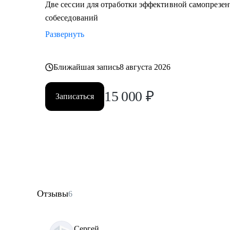
Две сессии для отработки эффективной самопрезе
собеседований
Развернуть
Ближайшая запись
8 августа 2026
15 000
₽
Записаться
Отзывы
6
Сергей