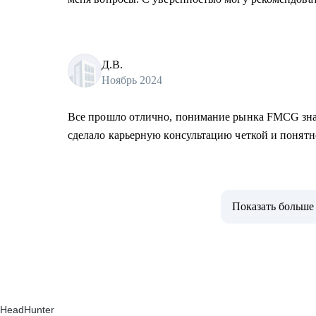
Д.В.
Ноябрь 2024
Все прошло отлично, понимание рынка FMCG зн
сделало карьерную консультацию четкой и понят
Показать больше
HeadHunter