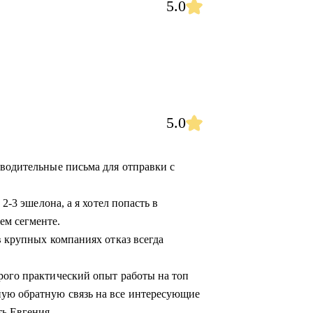
5.0
5.0
оводительные письма для отправки с
 2-3 эшелона, а я хотел попасть в
ем сегменте.
в крупных компаниях отказ всегда
рого практический опыт работы на топ
ую обратную связь на все интересующие
ь Евгения.