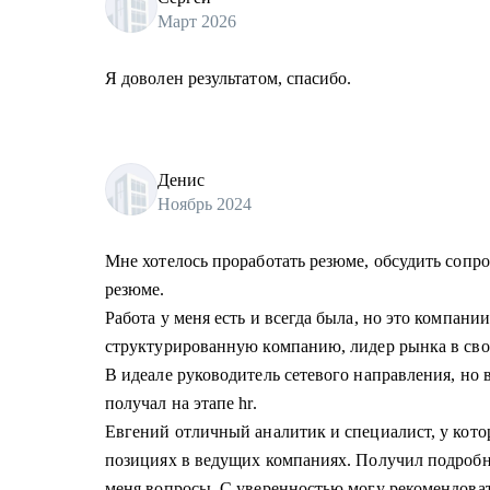
Март 2026
Я доволен результатом, спасибо.
Денис
Ноябрь 2024
Мне хотелось проработать резюме, обсудить сопр
резюме.
Работа у меня есть и всегда была, но это компании
структурированную компанию, лидер рынка в сво
В идеале руководитель сетевого направления, но 
получал на этапе hr.
Евгений отличный аналитик и специалист, у кото
позициях в ведущих компаниях. Получил подробн
меня вопросы. С уверенностью могу рекомендоват