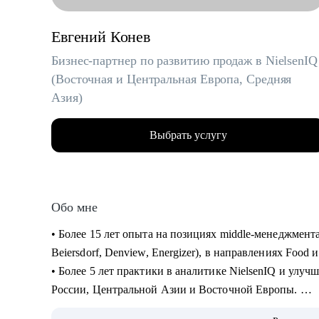
Евгений Конев
Бизнес-партнер по развитию продаж в NielsenIQ
(Восточная и Центральная Европа, Средняя
Азия)
Выбрать услугу
Обо мне
• Более 15 лет опыта на позициях middle-менеджмен
Beiersdorf, Denview, Energizer), в направлениях Food
• Более 5 лет практики в аналитике NielsenIQ и улу
России, Центральной Азии и Восточной Европы.
• Успешный опыт в различных каналах продаж: регио