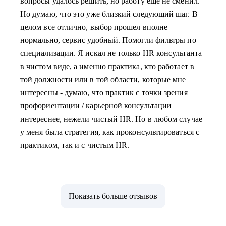
вопросы удалось решить, но работу еще не сменил.
Но думаю, что это уже близкий следующий шаг. В
целом все отлично, выбор прошел вполне
нормально, сервис удобный. Помогли фильтры по
специализации. Я искал не только HR консультанта
в чистом виде, а именно практика, кто работает в
той должности или в той области, которые мне
интересны - думаю, что практик с точки зрения
профориентации / карьерной консультации
интереснее, нежели чистый HR. Но в любом случае
у меня была стратегия, как проконсультироваться с
практиком, так и с чистым HR.
Показать больше отзывов