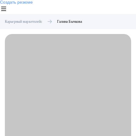
Создать резюме
Карьерный маркетплейс
Галина
Бычкова