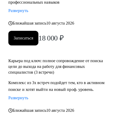
профессиональных навыков
Развернуть
Ближайшая запись
10 августа 2026
18 000
₽
Записаться
Карьера под ключ: полное сопровождение от поиска
цели до выхода на работу для финансовых
специалистов (3 встречи)
Комплекс из 3х встреч подойдет тем, кто в активном
поиске и хотят выйти на новый проф. уровень.
Развернуть
Ближайшая запись
10 августа 2026