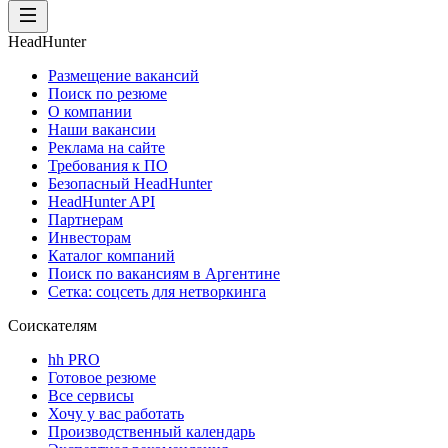
HeadHunter
Размещение вакансий
Поиск по резюме
О компании
Наши вакансии
Реклама на сайте
Требования к ПО
Безопасный HeadHunter
HeadHunter API
Партнерам
Инвесторам
Каталог компаний
Поиск по вакансиям в Аргентине
Сетка: соцсеть для нетворкинга
Соискателям
hh PRO
Готовое резюме
Все сервисы
Хочу у вас работать
Производственный календарь