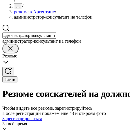
/
/
...
резюме в Аргентине
/
администратор-консультант на телефон
администратор-консультант на телефон
Резюме
Найти
Резюме соискателей на должн
Чтобы видеть все резюме, зарегистрируйтесь
После регистрации покажем ещё 43 и откроем фото
Зарегистрироваться
За всё время