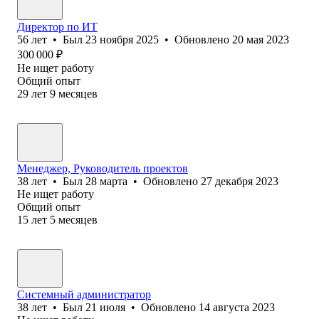
Директор по ИТ
56
лет
•
Был
23 ноября 2025
•
Обновлено
20 мая 2023
300 000
₽
Не ищет работу
Общий опыт
29
лет
9
месяцев
Менеджер, Руководитель проектов
38
лет
•
Был
28 марта
•
Обновлено
27 декабря 2023
Не ищет работу
Общий опыт
15
лет
5
месяцев
Системный администратор
38
лет
•
Был
21 июля
•
Обновлено
14 августа 2023