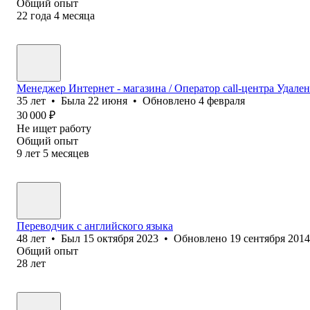
Общий опыт
22
года
4
месяца
Менеджер Интернет - магазина / Оператор call-центра Удале
35
лет
•
Была
22 июня
•
Обновлено
4 февраля
30 000
₽
Не ищет работу
Общий опыт
9
лет
5
месяцев
Переводчик с английского языка
48
лет
•
Был
15 октября 2023
•
Обновлено
19 сентября 2014
Общий опыт
28
лет