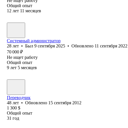
Не ищет работу
Общий опыт
12
лет
11
месяцев
Системный администратор
28
лет
•
Был
9 сентября 2025
•
Обновлено
11 сентября 2022
70 000
₽
Не ищет работу
Общий опыт
9
лет
5
месяцев
Переводчик
48
лет
•
Обновлено
15 сентября 2012
1 300
$
Общий опыт
31
год