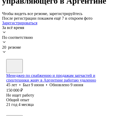
управляющего в Аргентине
Чтобы видеть все резюме, зарегистрируйтесь
После регистрации покажем ещё 7 и откроем фото
Зарегистрироваться
За всё время
По соответствию
20 резюме
Менеджер по снабжению и продажам запчастей и
спецтехники живу в Аргентине работаю удаленно
45
лет
•
Был
9 июня
•
Обновлено
9 июня
150 000
₽
Не ищет работу
Общий опыт
21
год
4
месяца