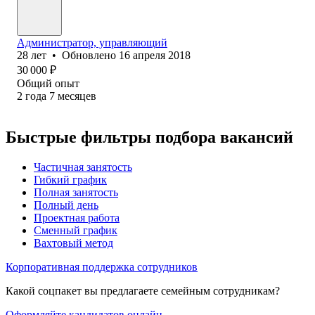
Администратор, управляющий
28
лет
•
Обновлено
16 апреля 2018
30 000
₽
Общий опыт
2
года
7
месяцев
Быстрые фильтры подбора вакансий
Частичная занятость
Гибкий график
Полная занятость
Полный день
Проектная работа
Сменный график
Вахтовый метод
Корпоративная поддержка сотрудников
Какой соцпакет вы предлагаете семейным сотрудникам?
Оформляйте кандидатов онлайн