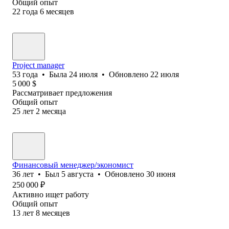
Общий опыт
22
года
6
месяцев
Project manager
53
года
•
Была
24 июля
•
Обновлено
22 июля
5 000
$
Рассматривает предложения
Общий опыт
25
лет
2
месяца
Финансовый менеджер/экономист
36
лет
•
Был
5 августа
•
Обновлено
30 июня
250 000
₽
Активно ищет работу
Общий опыт
13
лет
8
месяцев