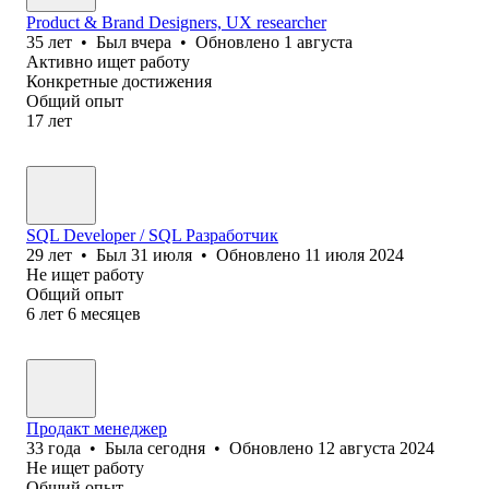
Product & Brand Designers, UX researcher
35
лет
•
Был
вчера
•
Обновлено
1 августа
Активно ищет работу
Конкретные достижения
Общий опыт
17
лет
SQL Developer / SQL Разработчик
29
лет
•
Был
31 июля
•
Обновлено
11 июля 2024
Не ищет работу
Общий опыт
6
лет
6
месяцев
Продакт менеджер
33
года
•
Была
сегодня
•
Обновлено
12 августа 2024
Не ищет работу
Общий опыт