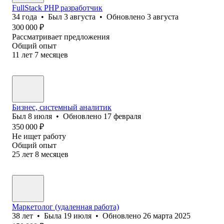
FullStack PHP разработчик
34
года
•
Был
3 августа
•
Обновлено
3 августа
300 000
₽
Рассматривает предложения
Общий опыт
11
лет
7
месяцев
Бизнес, системный аналитик
Был
8 июля
•
Обновлено
17 февраля
350 000
₽
Не ищет работу
Общий опыт
25
лет
8
месяцев
Маркетолог (удаленная работа)
38
лет
•
Была
19 июля
•
Обновлено
26 марта 2025