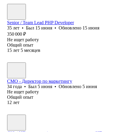
Senior / Team Lead PHP Developer
35
лет
•
Был
15 июня
•
Обновлено
15 июня
350 000
₽
Не ищет работу
Общий опыт
15
лет
5
месяцев
CMO - Директор по маркетингу
34
года
•
Был
5 июня
•
Обновлено
5 июня
Не ищет работу
Общий опыт
12
лет