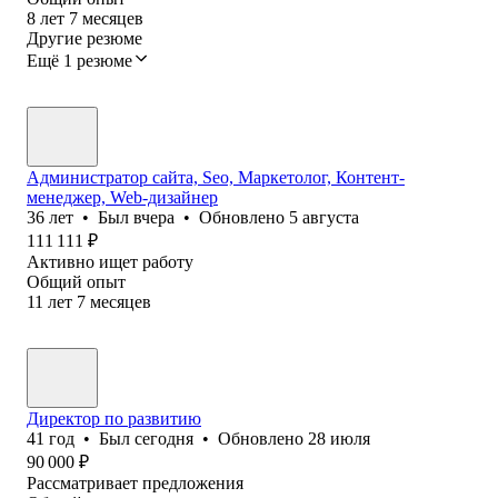
8
лет
7
месяцев
Другие резюме
Ещё 1 резюме
Администратор сайта, Seo, Маркетолог, Контент-
менеджер, Web-дизайнер
36
лет
•
Был
вчера
•
Обновлено
5 августа
111 111
₽
Активно ищет работу
Общий опыт
11
лет
7
месяцев
Директор по развитию
41
год
•
Был
сегодня
•
Обновлено
28 июля
90 000
₽
Рассматривает предложения