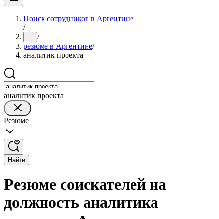
Поиск сотрудников в Аргентине
/
/
...
резюме в Аргентине
/
аналитик проекта
аналитик проекта
Резюме
Найти
Резюме соискателей на
должность аналитика