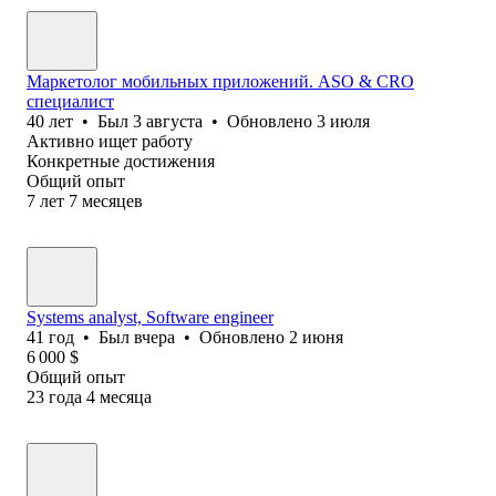
Маркетолог мобильных приложений. ASO & CRO
специалист
40
лет
•
Был
3 августа
•
Обновлено
3 июля
Активно ищет работу
Конкретные достижения
Общий опыт
7
лет
7
месяцев
Systems analyst, Software еngineer
41
год
•
Был
вчера
•
Обновлено
2 июня
6 000
$
Общий опыт
23
года
4
месяца