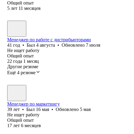
Общий опыт
5
лет
11
месяцев
Менеджер по работе с дистрибьюторами
41
год
•
Был
4 августа
•
Обновлено
7 июля
Не ищет работу
Общий опыт
22
года
1
месяц
Другие резюме
Ещё 4 резюме
Менеджер по маркетингу
39
лет
•
Был
16 мая
•
Обновлено
5 мая
Не ищет работу
Общий опыт
17
лет
6
месяцев