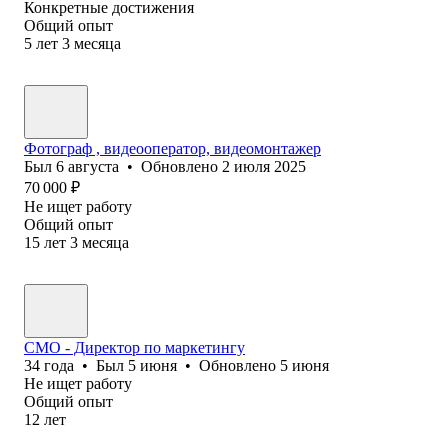
Конкретные достижения
Общий опыт
5
лет
3
месяца
Фотограф , видеооператор, видеомонтажер
Был
6 августа
•
Обновлено
2 июля 2025
70 000
₽
Не ищет работу
Общий опыт
15
лет
3
месяца
CMO - Директор по маркетингу
34
года
•
Был
5 июня
•
Обновлено
5 июня
Не ищет работу
Общий опыт
12
лет