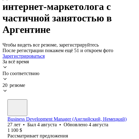
интернет-маркетолога с
частичной занятостью в
Аргентине
Чтобы видеть все резюме, зарегистрируйтесь
После регистрации покажем ещё 51 и откроем фото
Зарегистрироваться
За всё время
По соответствию
20 резюме
Business Development Manager (Английский, Немецкий)
27
лет
•
Был
4 августа
•
Обновлено
4 августа
1 100
$
Рассматривает предложения