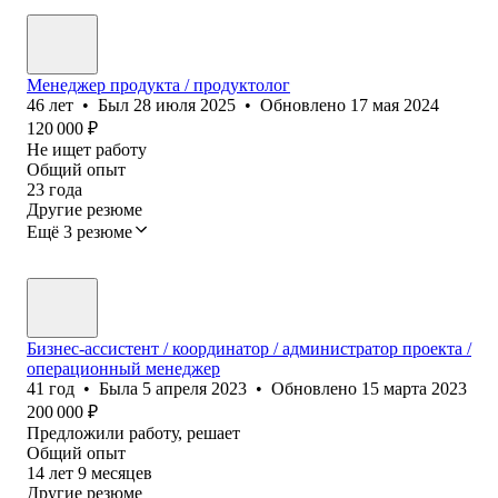
Менеджер продукта / продуктолог
46
лет
•
Был
28 июля 2025
•
Обновлено
17 мая 2024
120 000
₽
Не ищет работу
Общий опыт
23
года
Другие резюме
Ещё 3 резюме
Бизнес-ассистент / координатор / администратор проекта /
операционный менеджер
41
год
•
Была
5 апреля 2023
•
Обновлено
15 марта 2023
200 000
₽
Предложили работу, решает
Общий опыт
14
лет
9
месяцев
Другие резюме