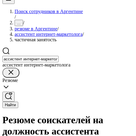
Поиск сотрудников в Аргентине
/
/
...
резюме в Аргентине
/
ассистент интернет-маркетолога
/
частичная занятость
ассистент интернет-маркетолога
Резюме
Найти
Резюме соискателей на
должность ассистента