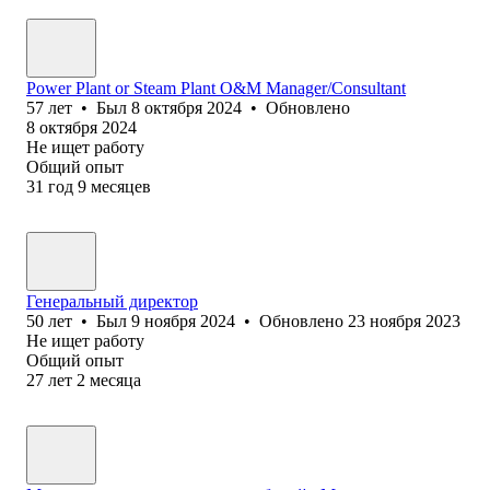
Power Plant or Steam Plant O&M Manager/Consultant
57
лет
•
Был
8 октября 2024
•
Обновлено
8 октября 2024
Не ищет работу
Общий опыт
31
год
9
месяцев
Генеральный директор
50
лет
•
Был
9 ноября 2024
•
Обновлено
23 ноября 2023
Не ищет работу
Общий опыт
27
лет
2
месяца