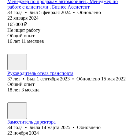
Менеджер по продажам автомобилей , Менеджер по
работе с клиентами , Бизнес Ассистент
33
года
•
Был
5 февраля 2024
•
Обновлено
22 января 2024
165 000
₽
Не ищет работу
Общий опыт
16
лет
11
месяцев
Руководитель отела транспорта
37
лет
•
Был
1 сентября 2023
•
Обновлено
15 мая 2022
Общий опыт
18
лет
3
месяца
Заместитель директора
34
года
•
Была
14 марта 2025
•
Обновлено
22 ноября 2024