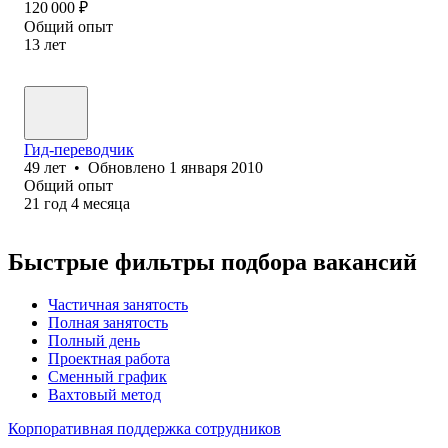
120 000
₽
Общий опыт
13
лет
Гид-переводчик
49
лет
•
Обновлено
1 января 2010
Общий опыт
21
год
4
месяца
Быстрые фильтры подбора вакансий
Частичная занятость
Полная занятость
Полный день
Проектная работа
Сменный график
Вахтовый метод
Корпоративная поддержка сотрудников