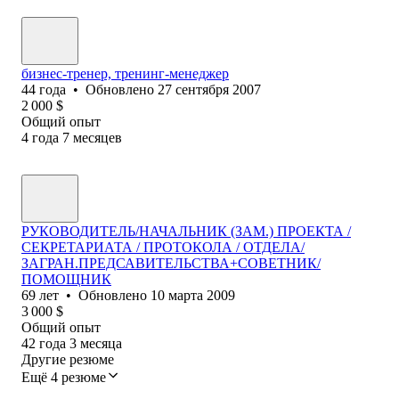
бизнес-тренер, тренинг-менеджер
44
года
•
Обновлено
27 сентября 2007
2 000
$
Общий опыт
4
года
7
месяцев
РУКОВОДИТЕЛЬ/НАЧАЛЬНИК (ЗАМ.) ПРОЕКТА /
СЕКРЕТАРИАТА / ПРОТОКОЛА / ОТДЕЛА/
ЗАГРАН.ПРЕДСАВИТЕЛЬСТВА+СОВЕТНИК/
ПОМОЩНИК
69
лет
•
Обновлено
10 марта 2009
3 000
$
Общий опыт
42
года
3
месяца
Другие резюме
Ещё 4 резюме