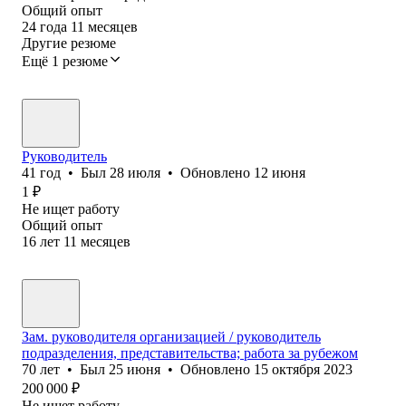
Общий опыт
24
года
11
месяцев
Другие резюме
Ещё 1 резюме
Руководитель
41
год
•
Был
28 июля
•
Обновлено
12 июня
1
₽
Не ищет работу
Общий опыт
16
лет
11
месяцев
Зам. руководителя организацией / руководитель
подразделения, представительства; работа за рубежом
70
лет
•
Был
25 июня
•
Обновлено
15 октября 2023
200 000
₽
Не ищет работу