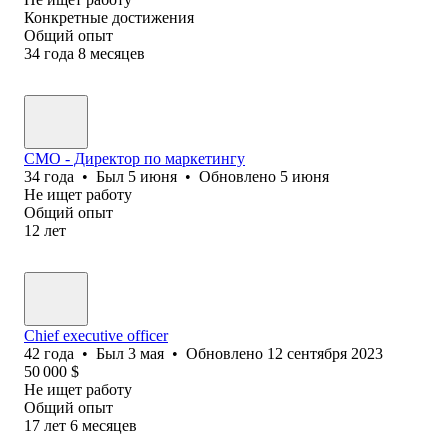
Конкретные достижения
Общий опыт
34
года
8
месяцев
CMO - Директор по маркетингу
34
года
•
Был
5 июня
•
Обновлено
5 июня
Не ищет работу
Общий опыт
12
лет
Chief executive officer
42
года
•
Был
3 мая
•
Обновлено
12 сентября 2023
50 000
$
Не ищет работу
Общий опыт
17
лет
6
месяцев