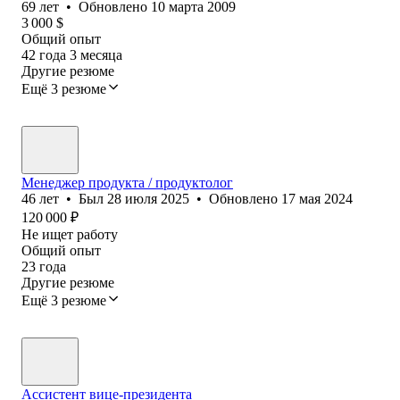
69
лет
•
Обновлено
10 марта 2009
3 000
$
Общий опыт
42
года
3
месяца
Другие резюме
Ещё 3 резюме
Менеджер продукта / продуктолог
46
лет
•
Был
28 июля 2025
•
Обновлено
17 мая 2024
120 000
₽
Не ищет работу
Общий опыт
23
года
Другие резюме
Ещё 3 резюме
Ассистент вице-президента