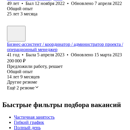
49
лет
•
Был
12 ноября 2022
•
Обновлено
7 апреля 2022
Общий опыт
25
лет
3
месяца
Бизнес-ассистент / координатор / администратор проекта /
операционный менеджер
41
год
•
Была
5 апреля 2023
•
Обновлено
15 марта 2023
200 000
₽
Предложили работу, решает
Общий опыт
14
лет
9
месяцев
Другие резюме
Ещё 2 резюме
Быстрые фильтры подбора вакансий
Частичная занятость
Гибкий график
Полный день