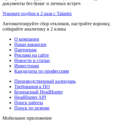
документы без бумаг и личных встреч
Ускорьте подбор в 2 раза с Talantix
Автоматизируйте сбор откликов, настройте воронку,
собирайте аналитику в 2 клика
О компании
Наши вакансии
Партнерам
Реклама на сайте
Новости и статьи
Инвесторам
Кандидаты по профессиям
Производственный календарь
Требования к ПО
Безопасный HeadHunter
HeadHunter API
Поиск работы
Поиск по резюме
Мобильное приложение