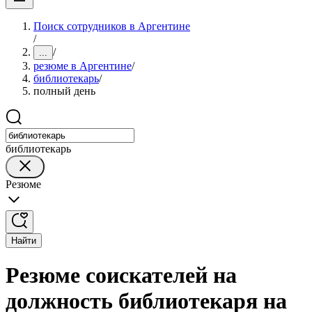
Поиск сотрудников в Аргентине
/
/
...
резюме в Аргентине
/
библиотекарь
/
полный день
библиотекарь
Резюме
Найти
Резюме соискателей на
должность библиотекаря на