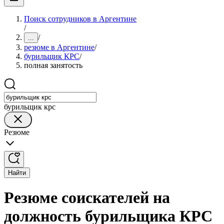
Поиск сотрудников в Аргентине
/
/
...
резюме в Аргентине
/
бурильщик КРС
/
полная занятость
бурильщик крс
Резюме
Найти
Резюме соискателей на
должность бурильщика КРС