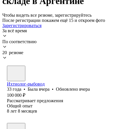
складе в Аргентине
Чтобы видеть все резюме, зарегистрируйтесь
После регистрации покажем ещё 15 и откроем фото
Зарегистрироваться
За всё время
По соответствию
20 резюме
Ихтиолог-рыбовод
33
года
•
Была
вчера
•
Обновлено
вчера
100 000
₽
Рассматривает предложения
Общий опыт
8
лет
8
месяцев