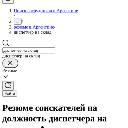
Поиск сотрудников в Аргентине
/
/
...
резюме в Аргентине
/
диспетчер на склад
диспетчер на склад
Резюме
Найти
Резюме соискателей на
должность диспетчера на