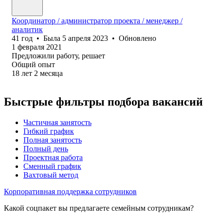
Координатор / администратор проекта / менеджер /
аналитик
41
год
•
Была
5 апреля 2023
•
Обновлено
1 февраля 2021
Предложили работу, решает
Общий опыт
18
лет
2
месяца
Быстрые фильтры подбора вакансий
Частичная занятость
Гибкий график
Полная занятость
Полный день
Проектная работа
Сменный график
Вахтовый метод
Корпоративная поддержка сотрудников
Какой соцпакет вы предлагаете семейным сотрудникам?