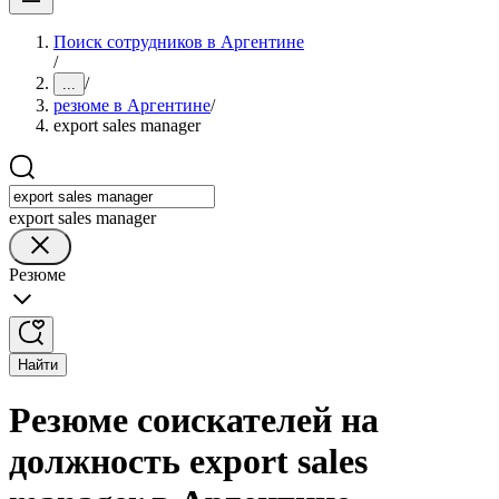
Поиск сотрудников в Аргентине
/
/
...
резюме в Аргентине
/
export sales manager
export sales manager
Резюме
Найти
Резюме соискателей на
должность export sales