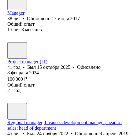
Manager
38
лет
•
Обновлено
17 июля 2017
Общий опыт
15
лет
8
месяцев
Project manager (IT)
41
год
•
Был
15 октября 2025
•
Обновлено
8 февраля 2024
100 000
₽
Общий опыт
21
год
Regional manager; business development manager; head of
sales; head of department
45
лет
•
Был
24 ноября 2022
•
Обновлено
9 апреля 2019