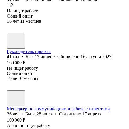
1
₽
Не ищет работу
Общий опыт
16
лет
11
месяцев
Руководитель проекта
41
год
•
Был
17 июля
•
Обновлено
16 августа 2023
160 000
₽
Не ищет работу
Общий опыт
19
лет
6
месяцев
Менеджер по коммуникациям и работе с клиентами
36
лет
•
Была
28 июля
•
Обновлено
17 апреля
100 000
₽
Активно ищет работу