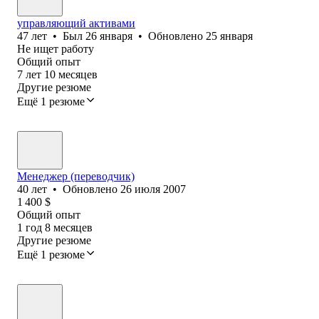
управляющий активами
47
лет
•
Был
26 января
•
Обновлено
25 января
Не ищет работу
Общий опыт
7
лет
10
месяцев
Другие резюме
Ещё 1 резюме
Менеджер (переводчик)
40
лет
•
Обновлено
26 июля 2007
1 400
$
Общий опыт
1
год
8
месяцев
Другие резюме
Ещё 1 резюме