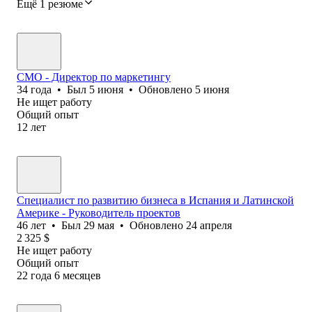
Ещё 1 резюме
CMO - Директор по маркетингу
34
года
•
Был
5 июня
•
Обновлено
5 июня
Не ищет работу
Общий опыт
12
лет
Специалист по развитию бизнеса в Испания и Латинской
Америке - Руководитель проектов
46
лет
•
Был
29 мая
•
Обновлено
24 апреля
2 325
$
Не ищет работу
Общий опыт
22
года
6
месяцев