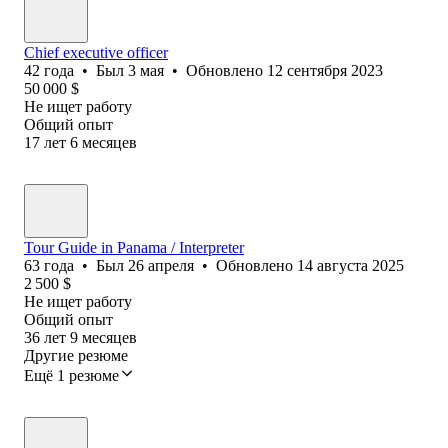
Chief executive officer
42
года
•
Был
3 мая
•
Обновлено
12 сентября 2023
50 000
$
Не ищет работу
Общий опыт
17
лет
6
месяцев
Tour Guide in Panama / Interpreter
63
года
•
Был
26 апреля
•
Обновлено
14 августа 2025
2 500
$
Не ищет работу
Общий опыт
36
лет
9
месяцев
Другие резюме
Ещё 1 резюме