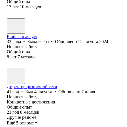
Общий опыт
13
лет
10
месяцев
Product manager
33
года
•
Была
вчера
•
Обновлено
12 августа 2024
Не ищет работу
Общий опыт
8
лет
7
месяцев
Директор розничной сети
41
год
•
Был
4 августа
•
Обновлено
7 июля
Не ищет работу
Конкретные достижения
Общий опыт
21
год
8
месяцев
Другие резюме
Ещё 5 резюме