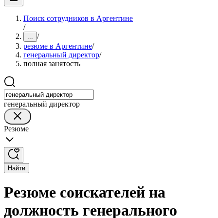
Поиск сотрудников в Аргентине
/
/
...
резюме в Аргентине
/
генеральный директор
/
полная занятость
генеральный директор
Резюме
Найти
Резюме соискателей на
должность генерального