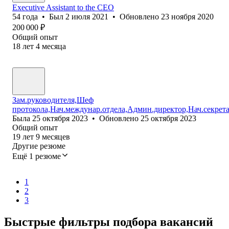
Executive Assistant to the CEO
54
года
•
Был
2 июля 2021
•
Обновлено
23 ноября 2020
200 000
₽
Общий опыт
18
лет
4
месяца
Зам.руководителя,Шеф
протокола,Нач.междунар.отдела,Админ.директор,Нач.секрет
Была
25 октября 2023
•
Обновлено
25 октября 2023
Общий опыт
19
лет
9
месяцев
Другие резюме
Ещё 1 резюме
1
2
3
Быстрые фильтры подбора вакансий