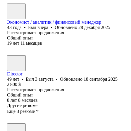
Экономист / аналитик / финансовый менеджер
43
года
•
Был
вчера
•
Обновлено
28 декабря 2025
Рассматривает предложения
Общий опыт
19
лет
11
месяцев
Director
49
лет
•
Был
3 августа
•
Обновлено
18 сентября 2025
2 800
$
Рассматривает предложения
Общий опыт
8
лет
8
месяцев
Другие резюме
Ещё 3 резюме