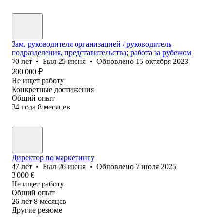
Зам. руководителя организацией / руководитель
подразделения, представительства; работа за рубежом
70
лет
•
Был
25 июня
•
Обновлено
15 октября 2023
200 000
₽
Не ищет работу
Конкретные достижения
Общий опыт
34
года
8
месяцев
Директор по маркетингу
47
лет
•
Был
26 июня
•
Обновлено
7 июля 2025
3 000
€
Не ищет работу
Общий опыт
26
лет
8
месяцев
Другие резюме