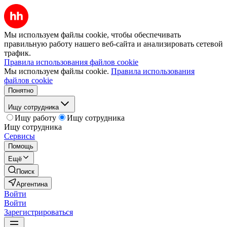
Мы используем файлы cookie, чтобы обеспечивать
правильную работу нашего веб-сайта и анализировать сетевой
трафик.
Правила использования файлов cookie
Мы используем файлы cookie.
Правила использования
файлов cookie
Понятно
Ищу сотрудника
Ищу работу
Ищу сотрудника
Ищу сотрудника
Сервисы
Помощь
Ещё
Поиск
Аргентина
Войти
Войти
Зарегистрироваться