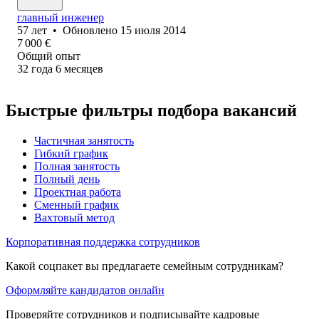
главный инженер
57
лет
•
Обновлено
15 июля 2014
7 000
€
Общий опыт
32
года
6
месяцев
Быстрые фильтры подбора вакансий
Частичная занятость
Гибкий график
Полная занятость
Полный день
Проектная работа
Сменный график
Вахтовый метод
Корпоративная поддержка сотрудников
Какой соцпакет вы предлагаете семейным сотрудникам?
Оформляйте кандидатов онлайн
Проверяйте сотрудников и подписывайте кадровые