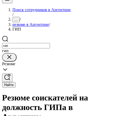
Поиск сотрудников в Аргентине
/
/
...
резюме в Аргентине
/
ГИП
гип
Резюме
Найти
Резюме соискателей на
должность ГИПа в