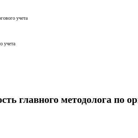
огового учета
о учета
сть главного методолога по ор