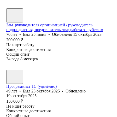
Зам. руководителя организацией / руководитель
подразделения, представительства; работа за рубежом
70
лет
•
Был
25 июня
•
Обновлено
15 октября 2023
200 000
₽
Не ищет работу
Конкретные достижения
Общий опыт
34
года
8
месяцев
Программист 1С (удалённо)
49
лет
•
Был
23 октября 2025
•
Обновлено
19 сентября 2025
150 000
₽
Не ищет работу
Конкретные достижения
Общий опыт