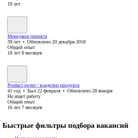
19
лет
Менеджер проекта
39
лет
•
Обновлено
20 декабря 2018
Общий опыт
18
лет
8
месяцев
Product owner / владелец продукта
41
год
•
Был
22 февраля
•
Обновлено
28 января
Не ищет работу
Общий опыт
16
лет
7
месяцев
Быстрые фильтры подбора вакансий