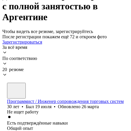
с полной занятостью в
Аргентине
Чтобы видеть все резюме, зарегистрируйтесь
После регистрации покажем ещё 72 и откроем фото
Зарегистрироваться
За всё время
По соответствию
20 резюме
Программист / Инженер сопровождения торговых систем
30
лет
•
Был
19 июля
•
Обновлено
26 марта
Не ищет работу
Есть подтверждённые навыки
Общий опыт