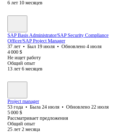
6
лет
10
месяцев
SAP Basis Administrator/SAP Security Compliance
Officer/SAP Project Manager
37
лет
•
Был
19 июля
•
Обновлено
4 июля
4 000
$
Не ищет работу
Общий опыт
13
лет
6
месяцев
Project manager
53
года
•
Была
24 июля
•
Обновлено
22 июля
5 000
$
Рассматривает предложения
Общий опыт
25
лет
2
месяца