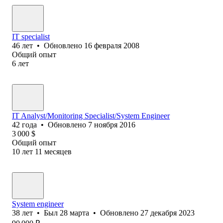
IT specialist
46
лет
•
Обновлено
16 февраля 2008
Общий опыт
6
лет
IT Analyst/Monitoring Specialist/System Engineer
42
года
•
Обновлено
7 ноября 2016
3 000
$
Общий опыт
10
лет
11
месяцев
System engineer
38
лет
•
Был
28 марта
•
Обновлено
27 декабря 2023