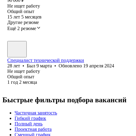
90 000
₽
Не ищет работу
Общий опыт
15
лет
5
месяцев
Другие резюме
Ещё 2 резюме
Специалист технической поддержки
28
лет
•
Был
9 марта
•
Обновлено
19 апреля 2024
Не ищет работу
Общий опыт
1
год
2
месяца
Быстрые фильтры подбора вакансий
Частичная занятость
Гибкий график
Полный день
Проектная работа
Сменный график