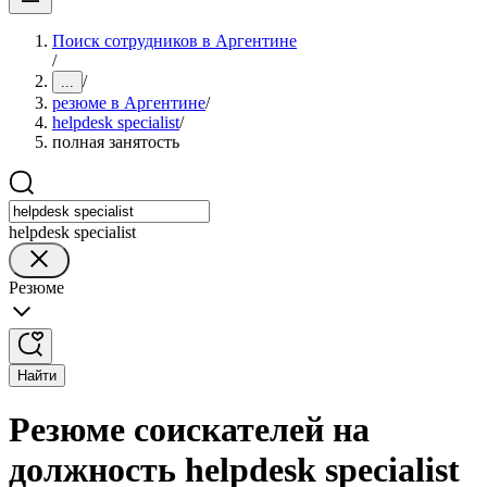
Поиск сотрудников в Аргентине
/
/
...
резюме в Аргентине
/
helpdesk specialist
/
полная занятость
helpdesk specialist
Резюме
Найти
Резюме соискателей на
должность helpdesk specialist