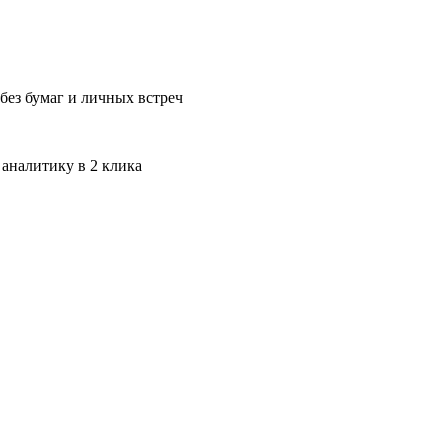
без бумаг и личных встреч
 аналитику в 2 клика