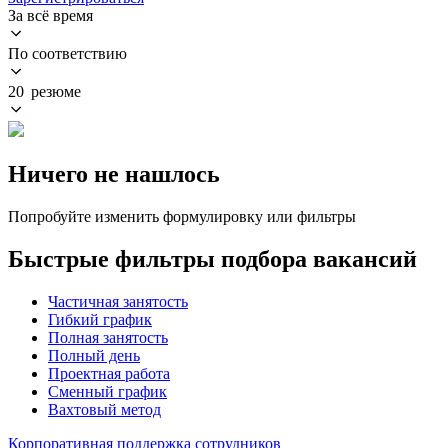
За всё время
По соответствию
20 резюме
Ничего не нашлось
Попробуйте изменить формулировку или фильтры
Быстрые фильтры подбора вакансий
Частичная занятость
Гибкий график
Полная занятость
Полный день
Проектная работа
Сменный график
Вахтовый метод
Корпоративная поддержка сотрудников