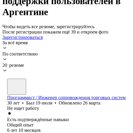
поддержки пользователей в
Аргентине
Чтобы видеть все резюме, зарегистрируйтесь
После регистрации покажем ещё 39 и откроем фото
Зарегистрироваться
За всё время
По соответствию
20 резюме
Программист / Инженер сопровождения торговых систем
30
лет
•
Был
19 июля
•
Обновлено
26 марта
Не ищет работу
Есть подтверждённые навыки
Общий опыт
6
лет
10
месяцев