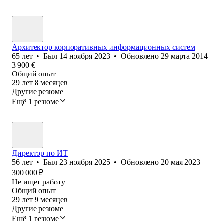
Архитектор корпоративных информационных систем
65
лет
•
Был
14 ноября 2023
•
Обновлено
29 марта 2014
3 900
€
Общий опыт
29
лет
8
месяцев
Другие резюме
Ещё 1 резюме
Директор по ИТ
56
лет
•
Был
23 ноября 2025
•
Обновлено
20 мая 2023
300 000
₽
Не ищет работу
Общий опыт
29
лет
9
месяцев
Другие резюме
Ещё 1 резюме