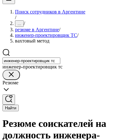
Поиск сотрудников в Аргентине
/
/
...
резюме в Аргентине
/
инженер-проектировщик ТС
/
вахтовый метод
инженер-проектировщик тс
Резюме
Найти
Резюме соискателей на
должность инженера-