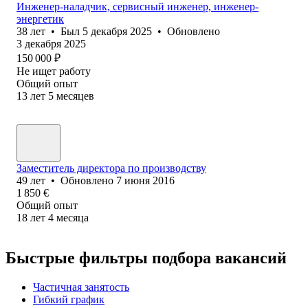
Инженер-наладчик, сервисный инженер, инженер-
энергетик
38
лет
•
Был
5 декабря 2025
•
Обновлено
3 декабря 2025
150 000
₽
Не ищет работу
Общий опыт
13
лет
5
месяцев
Заместитель директора по производству
49
лет
•
Обновлено
7 июня 2016
1 850
€
Общий опыт
18
лет
4
месяца
Быстрые фильтры подбора вакансий
Частичная занятость
Гибкий график