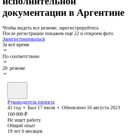
исполнительной
документации в Аргентине
Чтобы видеть все резюме, зарегистрируйтесь
После регистрации покажем ещё 22 и откроем фото
Зарегистрироваться
За всё время
По соответствию
20 резюме
Руководитель проекта
41
год
•
Был
17 июля
•
Обновлено
16 августа 2023
160 000
₽
Не ищет работу
Общий опыт
19
лет
6
месяцев