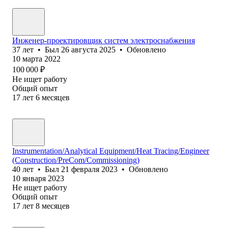
Инженер-проектировщик систем электроснабжения
37
лет
•
Был
26 августа 2025
•
Обновлено
10 марта 2022
100 000
₽
Не ищет работу
Общий опыт
17
лет
6
месяцев
Instrumentation/Analytical Equipment/Heat Tracing/Engineer
(Construction/PreCom/Commissioning)
40
лет
•
Был
21 февраля 2023
•
Обновлено
10 января 2023
Не ищет работу
Общий опыт
17
лет
8
месяцев