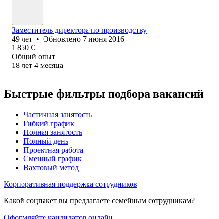
Заместитель директора по производству
49
лет
•
Обновлено
7 июня 2016
1 850
€
Общий опыт
18
лет
4
месяца
Быстрые фильтры подбора вакансий
Частичная занятость
Гибкий график
Полная занятость
Полный день
Проектная работа
Сменный график
Вахтовый метод
Корпоративная поддержка сотрудников
Какой соцпакет вы предлагаете семейным сотрудникам?
Оформляйте кандидатов онлайн