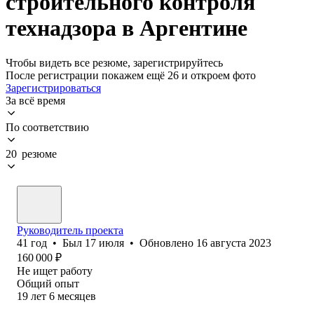
строительного контроля
технадзора в Аргентине
Чтобы видеть все резюме, зарегистрируйтесь
После регистрации покажем ещё 26 и откроем фото
Зарегистрироваться
За всё время
По соответствию
20 резюме
Руководитель проекта
41
год
•
Был
17 июля
•
Обновлено
16 августа 2023
160 000
₽
Не ищет работу
Общий опыт
19
лет
6
месяцев