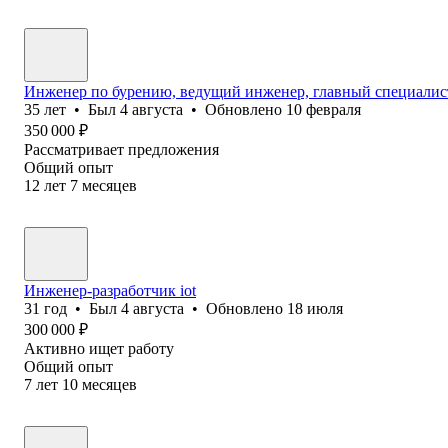
Инженер по бурению, ведущий инженер, главный специалист
35
лет
•
Был
4 августа
•
Обновлено
10 февраля
350 000
₽
Рассматривает предложения
Общий опыт
12
лет
7
месяцев
Инженер-разработчик iot
31
год
•
Был
4 августа
•
Обновлено
18 июля
300 000
₽
Активно ищет работу
Общий опыт
7
лет
10
месяцев