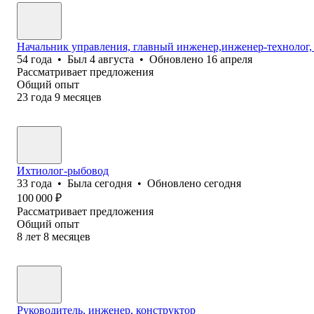
Начальник управления, главный инженер,инженер-технолог, 
54
года
•
Был
4 августа
•
Обновлено
16 апреля
Рассматривает предложения
Общий опыт
23
года
9
месяцев
Ихтиолог-рыбовод
33
года
•
Была
сегодня
•
Обновлено
сегодня
100 000
₽
Рассматривает предложения
Общий опыт
8
лет
8
месяцев
Руководитель, инженер, конструктор