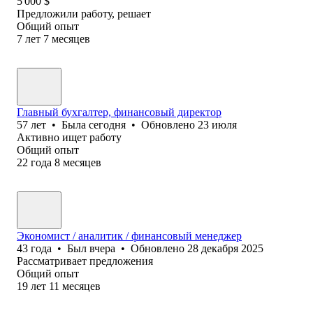
5 000
$
Предложили работу, решает
Общий опыт
7
лет
7
месяцев
Главный бухгалтер, финансовый директор
57
лет
•
Была
сегодня
•
Обновлено
23 июля
Активно ищет работу
Общий опыт
22
года
8
месяцев
Экономист / аналитик / финансовый менеджер
43
года
•
Был
вчера
•
Обновлено
28 декабря 2025
Рассматривает предложения
Общий опыт
19
лет
11
месяцев