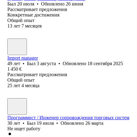
Был
20 июля
•
Обновлено
26 июня
Рассматривает предложения
Конкретные достижения
Общий опыт
13
лет
7
месяцев
Import manager
49
лет
•
Был
3 августа
•
Обновлено
18 сентября 2025
1 450
€
Рассматривает предложения
Общий опыт
25
лет
4
месяца
Программист / Инженер сопровождения торговых систем
30
лет
•
Был
19 июля
•
Обновлено
26 марта
Не ищет работу