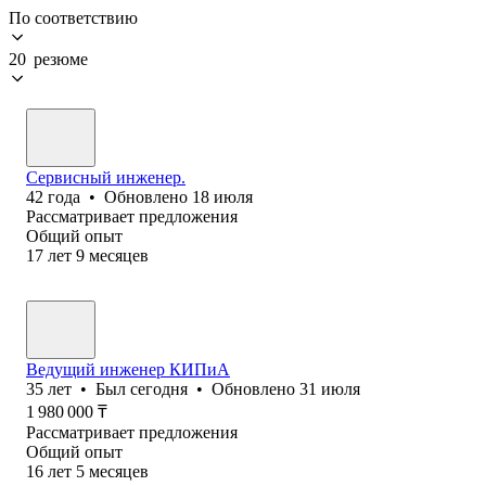
По соответствию
20 резюме
Сервисный инженер.
42
года
•
Обновлено
18 июля
Рассматривает предложения
Общий опыт
17
лет
9
месяцев
Ведущий инженер КИПиА
35
лет
•
Был
сегодня
•
Обновлено
31 июля
1 980 000
₸
Рассматривает предложения
Общий опыт
16
лет
5
месяцев