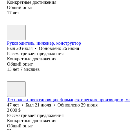
Конкретные достижения
Общий опыт
17
лет
Руководитель, инженер, конструктор
Был
20 июля
•
Обновлено
26 июня
Рассматривает предложения
Конкретные достижения
Общий опыт
13
лет
7
месяцев
Технолог-проектировщик фармацевтических производств, м
47
лет
•
Был
21 июля
•
Обновлено
29 июня
3 000
$
Рассматривает предложения
Конкретные достижения
Общий опыт