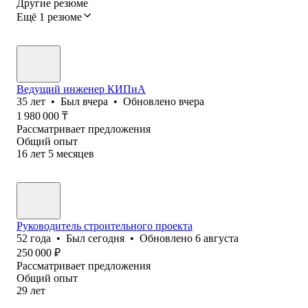
Другие резюме
Ещё 1 резюме
Ведущий инженер КИПиА
35
лет
•
Был
вчера
•
Обновлено
вчера
1 980 000
₸
Рассматривает предложения
Общий опыт
16
лет
5
месяцев
Руководитель строительного проекта
52
года
•
Был
сегодня
•
Обновлено
6 августа
250 000
₽
Рассматривает предложения
Общий опыт
29
лет