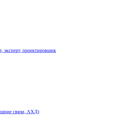
, эксперт, проектировщик
ешние связи, АХД)