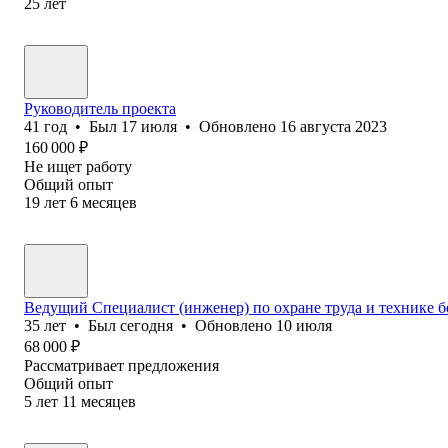
25
лет
Руководитель проекта
41
год
•
Был
17 июля
•
Обновлено
16 августа 2023
160 000
₽
Не ищет работу
Общий опыт
19
лет
6
месяцев
Ведущий Специалист (инженер) по охране труда и технике 
35
лет
•
Был
сегодня
•
Обновлено
10 июля
68 000
₽
Рассматривает предложения
Общий опыт
5
лет
11
месяцев