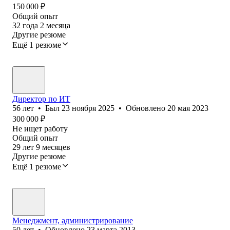
150 000
₽
Общий опыт
32
года
2
месяца
Другие резюме
Ещё 1 резюме
Директор по ИТ
56
лет
•
Был
23 ноября 2025
•
Обновлено
20 мая 2023
300 000
₽
Не ищет работу
Общий опыт
29
лет
9
месяцев
Другие резюме
Ещё 1 резюме
Менеджмент, администрирование
50
лет
•
Обновлено
23 марта 2013