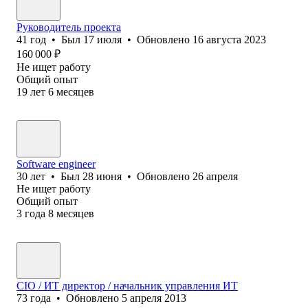
Руководитель проекта
41
год
•
Был
17 июля
•
Обновлено
16 августа 2023
160 000
₽
Не ищет работу
Общий опыт
19
лет
6
месяцев
Software engineer
30
лет
•
Был
28 июня
•
Обновлено
26 апреля
Не ищет работу
Общий опыт
3
года
8
месяцев
CIO / ИT директор / начальник управления ИT
73
года
•
Обновлено
5 апреля 2013