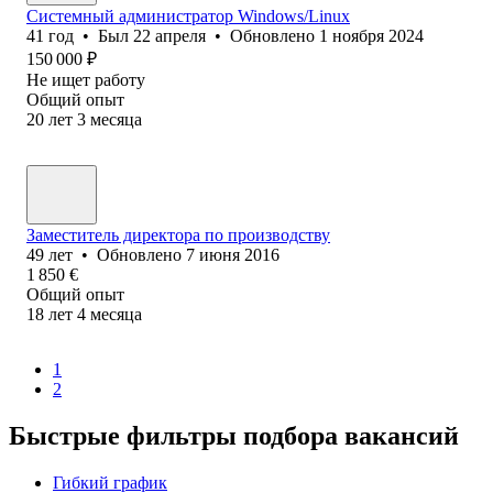
Системный администратор Windows/Linux
41
год
•
Был
22 апреля
•
Обновлено
1 ноября 2024
150 000
₽
Не ищет работу
Общий опыт
20
лет
3
месяца
Заместитель директора по производству
49
лет
•
Обновлено
7 июня 2016
1 850
€
Общий опыт
18
лет
4
месяца
1
2
Быстрые фильтры подбора вакансий
Гибкий график