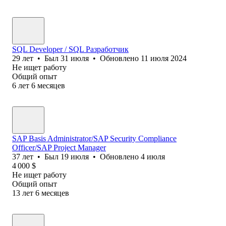
SQL Developer / SQL Разработчик
29
лет
•
Был
31 июля
•
Обновлено
11 июля 2024
Не ищет работу
Общий опыт
6
лет
6
месяцев
SAP Basis Administrator/SAP Security Compliance
Officer/SAP Project Manager
37
лет
•
Был
19 июля
•
Обновлено
4 июля
4 000
$
Не ищет работу
Общий опыт
13
лет
6
месяцев