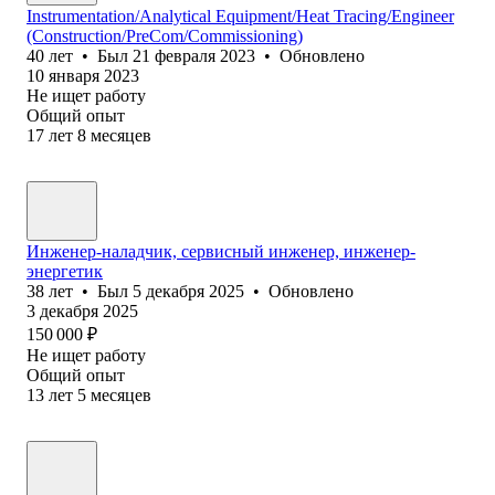
Instrumentation/Analytical Equipment/Heat Tracing/Engineer
(Construction/PreCom/Commissioning)
40
лет
•
Был
21 февраля 2023
•
Обновлено
10 января 2023
Не ищет работу
Общий опыт
17
лет
8
месяцев
Инженер-наладчик, сервисный инженер, инженер-
энергетик
38
лет
•
Был
5 декабря 2025
•
Обновлено
3 декабря 2025
150 000
₽
Не ищет работу
Общий опыт
13
лет
5
месяцев