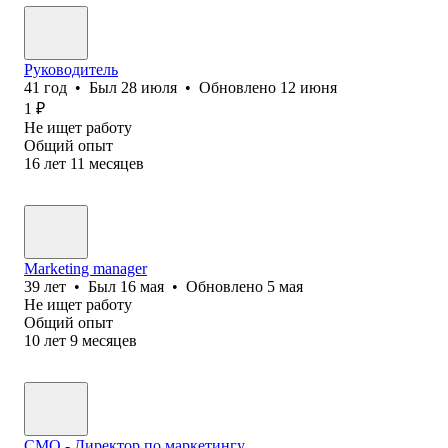
Руководитель
41
год
•
Был
28 июля
•
Обновлено
12 июня
1
₽
Не ищет работу
Общий опыт
16
лет
11
месяцев
Marketing manager
39
лет
•
Был
16 мая
•
Обновлено
5 мая
Не ищет работу
Общий опыт
10
лет
9
месяцев
CMO - Директор по маркетингу