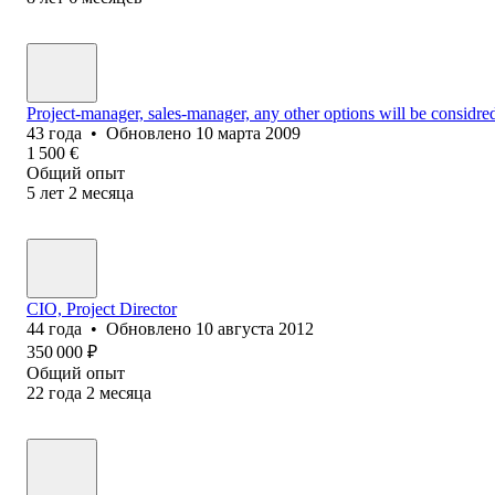
Project-manager, sales-manager, any other options will be considre
43
года
•
Обновлено
10 марта 2009
1 500
€
Общий опыт
5
лет
2
месяца
CIO, Project Director
44
года
•
Обновлено
10 августа 2012
350 000
₽
Общий опыт
22
года
2
месяца