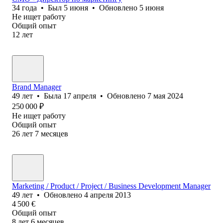
34
года
•
Был
5 июня
•
Обновлено
5 июня
Не ищет работу
Общий опыт
12
лет
Brand Manager
49
лет
•
Была
17 апреля
•
Обновлено
7 мая 2024
250 000
₽
Не ищет работу
Общий опыт
26
лет
7
месяцев
Marketing / Product / Project / Business Development Manager
49
лет
•
Обновлено
4 апреля 2013
4 500
€
Общий опыт
8
лет
6
месяцев