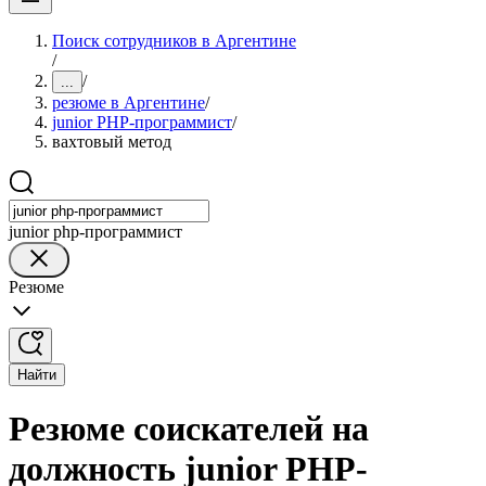
Поиск сотрудников в Аргентине
/
/
...
резюме в Аргентине
/
junior PHP-программист
/
вахтовый метод
junior php-программист
Резюме
Найти
Резюме соискателей на
должность junior PHP-