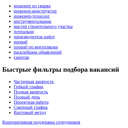
инженер по сварке
инженер-конструктор
инженер-технолог
инструментальщик
мастер строительного участка
почтальон
производитель работ
прораб
прораб по вентиляции
расклейщик объявлений
санитар
Быстрые фильтры подбора вакансий
Частичная занятость
Гибкий график
Полная занятость
Полный день
Проектная работа
Сменный график
Вахтовый метод
Корпоративная поддержка сотрудников