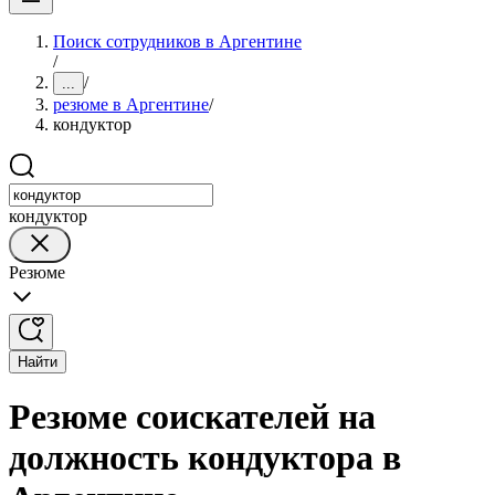
Поиск сотрудников в Аргентине
/
/
...
резюме в Аргентине
/
кондуктор
кондуктор
Резюме
Найти
Резюме соискателей на
должность кондуктора в