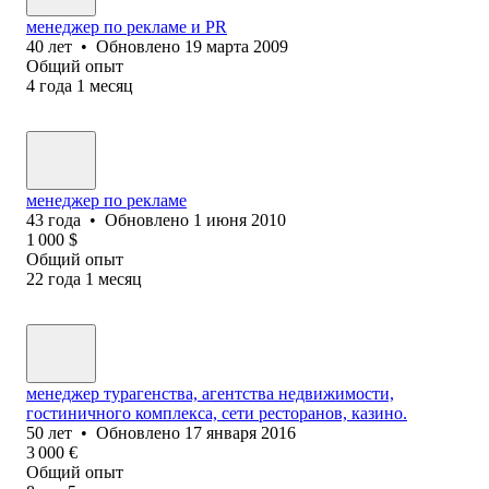
менеджер по рекламе и PR
40
лет
•
Обновлено
19 марта 2009
Общий опыт
4
года
1
месяц
менеджер по рекламе
43
года
•
Обновлено
1 июня 2010
1 000
$
Общий опыт
22
года
1
месяц
менеджер турагенства, агентства недвижимости,
гостиничного комплекса, сети ресторанов, казино.
50
лет
•
Обновлено
17 января 2016
3 000
€
Общий опыт