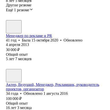
8
лет
5
месяцев
Другие резюме
Ещё 1 резюме
Менеджер по рекламе и PR
41
год
•
Была
15 октября 2020
•
Обновлено
4 апреля 2013
30 000
₽
Общий опыт
5
лет
7
месяцев
Актер, Ведущий, Менеджер, Рекламщик, руководитель
проектов, организатор
34
года
•
Обновлено
1 августа 2016
100 000
₽
Общий опыт
16
лет
3
месяца