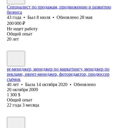
Специалист по продажам, продвижению и развитию
бизнеса
43
года
•
Был
8 июля
•
Обновлено
28 мая
200 000
₽
Не ищет работу
Общий опыт
20
лет
pr-менеджер, менеджер по маркетингу, менеджер по
рекламе, ивент-менеджер, фоторедактор, продюссер
съёмок
40
лет
•
Была
14 октября 2020
•
Обновлено
20 октября 2009
1 300
$
Общий опыт
22
года
3
месяца