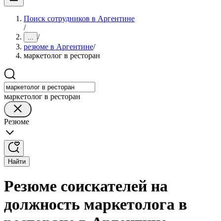
Поиск сотрудников в Аргентине
/
/
...
резюме в Аргентине
/
маркетолог в ресторан
маркетолог в ресторан
Резюме
Найти
Резюме соискателей на
должность маркетолога в