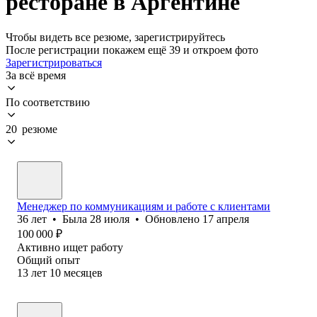
ресторане в Аргентине
Чтобы видеть все резюме, зарегистрируйтесь
После регистрации покажем ещё 39 и откроем фото
Зарегистрироваться
За всё время
По соответствию
20 резюме
Менеджер по коммуникациям и работе с клиентами
36
лет
•
Была
28 июля
•
Обновлено
17 апреля
100 000
₽
Активно ищет работу
Общий опыт
13
лет
10
месяцев