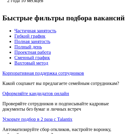
2
года
10
месяцев
Быстрые фильтры подбора вакансий
Частичная занятость
Гибкий график
Полная занятость
Полный день
Проектная работа
Сменный график
Вахтовый метод
Корпоративная поддержка сотрудников
Какой соцпакет вы предлагаете семейным сотрудникам?
Оформляйте кандидатов онлайн
Проверяйте сотрудников и подписывайте кадровые
документы без бумаг и личных встреч
Ускорьте подбор в 2 раза с Talantix
Автоматизируйте сбор откликов, настройте воронку,