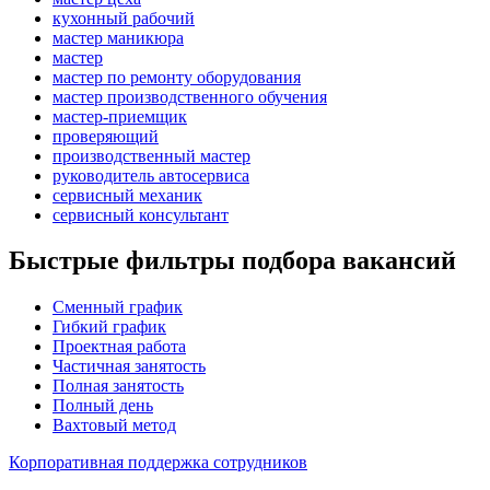
кухонный рабочий
мастер маникюра
мастер
мастер по ремонту оборудования
мастер производственного обучения
мастер-приемщик
проверяющий
производственный мастер
руководитель автосервиса
сервисный механик
сервисный консультант
Быстрые фильтры подбора вакансий
Сменный график
Гибкий график
Проектная работа
Частичная занятость
Полная занятость
Полный день
Вахтовый метод
Корпоративная поддержка сотрудников