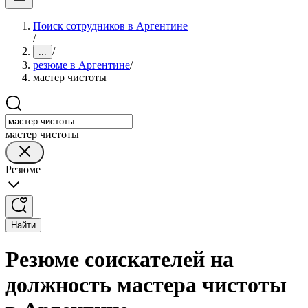
Поиск сотрудников в Аргентине
/
/
...
резюме в Аргентине
/
мастер чистоты
мастер чистоты
Резюме
Найти
Резюме соискателей на
должность мастера чистоты