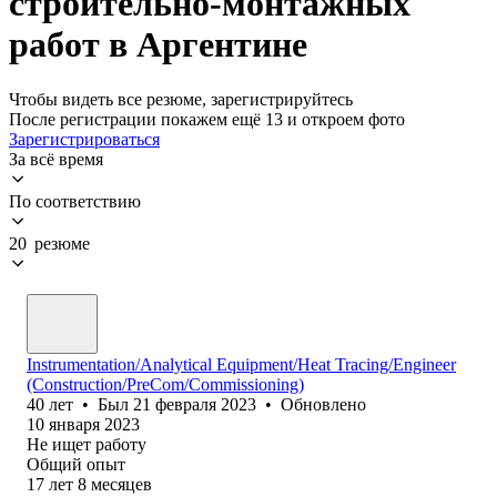
строительно-монтажных
работ в Аргентине
Чтобы видеть все резюме, зарегистрируйтесь
После регистрации покажем ещё 13 и откроем фото
Зарегистрироваться
За всё время
По соответствию
20 резюме
Instrumentation/Analytical Equipment/Heat Tracing/Engineer
(Construction/PreCom/Commissioning)
40
лет
•
Был
21 февраля 2023
•
Обновлено
10 января 2023
Не ищет работу
Общий опыт
17
лет
8
месяцев