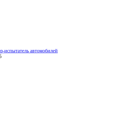
ер-испытатель автомобилей
5