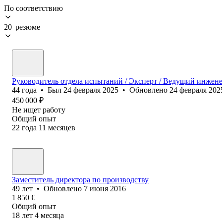
По соответствию
20 резюме
Руководитель отдела испытаний / Эксперт / Ведущий инжен
44
года
•
Был
24 февраля 2025
•
Обновлено
24 февраля 202
450 000
₽
Не ищет работу
Общий опыт
22
года
11
месяцев
Заместитель директора по производству
49
лет
•
Обновлено
7 июня 2016
1 850
€
Общий опыт
18
лет
4
месяца