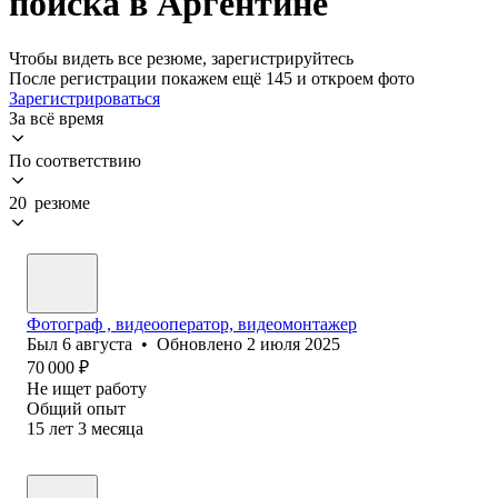
поиска в Аргентине
Чтобы видеть все резюме, зарегистрируйтесь
После регистрации покажем ещё 145 и откроем фото
Зарегистрироваться
За всё время
По соответствию
20 резюме
Фотограф , видеооператор, видеомонтажер
Был
6 августа
•
Обновлено
2 июля 2025
70 000
₽
Не ищет работу
Общий опыт
15
лет
3
месяца