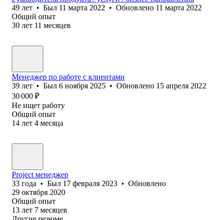
49
лет
•
Был
11 марта 2022
•
Обновлено
11 марта 2022
Общий опыт
30
лет
11
месяцев
Менеджер по работе с клиентами
39
лет
•
Был
6 ноября 2025
•
Обновлено
15 апреля 2022
30 000
₽
Не ищет работу
Общий опыт
14
лет
4
месяца
Project менеджер
33
года
•
Был
17 февраля 2023
•
Обновлено
29 октября 2020
Общий опыт
13
лет
7
месяцев
Другие резюме