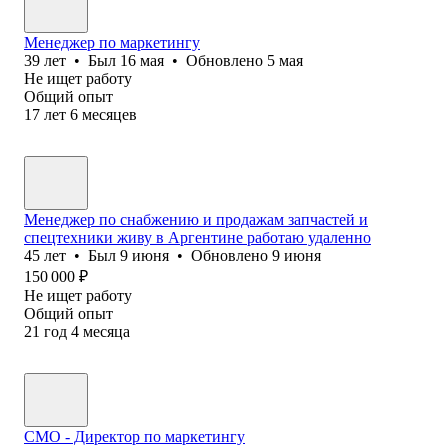
Менеджер по маркетингу
39
лет
•
Был
16 мая
•
Обновлено
5 мая
Не ищет работу
Общий опыт
17
лет
6
месяцев
Менеджер по снабжению и продажам запчастей и
спецтехники живу в Аргентине работаю удаленно
45
лет
•
Был
9 июня
•
Обновлено
9 июня
150 000
₽
Не ищет работу
Общий опыт
21
год
4
месяца
CMO - Директор по маркетингу