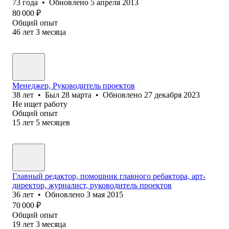
73
года
•
Обновлено
5 апреля 2013
80 000
₽
Общий опыт
46
лет
3
месяца
Менеджер, Руководитель проектов
38
лет
•
Был
28 марта
•
Обновлено
27 декабря 2023
Не ищет работу
Общий опыт
15
лет
5
месяцев
Главный редактор, помощник главного ребактора, арт-
директор, журналист, руководитель проектов
36
лет
•
Обновлено
3 мая 2015
70 000
₽
Общий опыт
19
лет
3
месяца