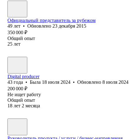
Официальный представитель за рубежом
49
лет
•
Обновлено
23 декабря 2015
350 000
₽
Общий опыт
25
лет
Digital producer
43
года
•
Была
18 июля 2024
•
Обновлено
8 июля 2024
200 000
₽
Не ищет работу
Общий опыт
18
лет
2
месяца
Руководитель продукта / услуги / бизнес-направления