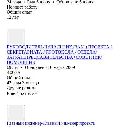
34
года
•
Был
5 июня
•
Обновлено
5 июня
Не ищет работу
Общий опыт
12
лет
РУКОВОДИТЕЛЬ/НАЧАЛЬНИК (ЗАМ.) ПРОЕКТА /
СЕКРЕТАРИАТА / ПРОТОКОЛА / ОТДЕЛА/
ЗАГРАН.ПРЕДСАВИТЕЛЬСТВА+СОВЕТНИК/
ПОМОЩНИК
69
лет
•
Обновлено
10 марта 2009
3 000
$
Общий опыт
42
года
3
месяца
Другие резюме
Ещё 4 резюме
Главный инженер/Главный инженер проекта