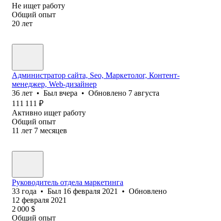
Не ищет работу
Общий опыт
20
лет
Администратор сайта, Seo, Маркетолог, Контент-
менеджер, Web-дизайнер
36
лет
•
Был
вчера
•
Обновлено
7 августа
111 111
₽
Активно ищет работу
Общий опыт
11
лет
7
месяцев
Руководитель отдела маркетинга
33
года
•
Был
16 февраля 2021
•
Обновлено
12 февраля 2021
2 000
$
Общий опыт