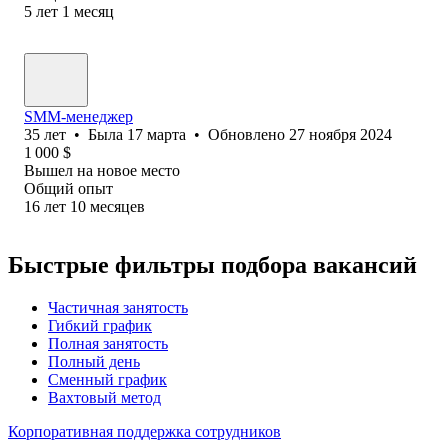
5
лет
1
месяц
SMM-менеджер
35
лет
•
Была
17 марта
•
Обновлено
27 ноября 2024
1 000
$
Вышел на новое место
Общий опыт
16
лет
10
месяцев
Быстрые фильтры подбора вакансий
Частичная занятость
Гибкий график
Полная занятость
Полный день
Сменный график
Вахтовый метод
Корпоративная поддержка сотрудников