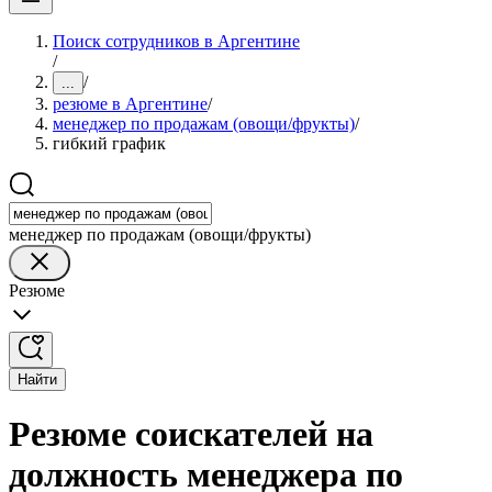
Поиск сотрудников в Аргентине
/
/
...
резюме в Аргентине
/
менеджер по продажам (овощи/фрукты)
/
гибкий график
менеджер по продажам (овощи/фрукты)
Резюме
Найти
Резюме соискателей на
должность менеджера по